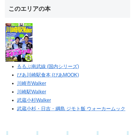
このエリアの本
るるぶ南武線 (国内シリーズ)
ぴあ川崎駅食本 (ぴあMOOK)
川崎市Walker
川崎駅Walker
武蔵小杉Walker
武蔵小杉・日吉・綱島 ジモト飯 ウォーカームック