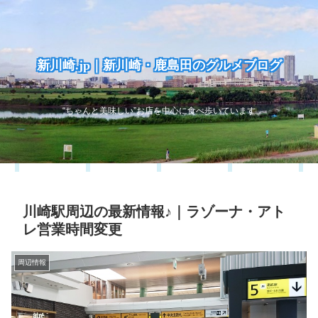
新川崎.jp｜新川崎・鹿島田のグルメブログ
“ちゃんと美味しい”お店を中心に食べ歩いています
川崎駅周辺の最新情報♪｜ラゾーナ・アト
レ営業時間変更
周辺情報