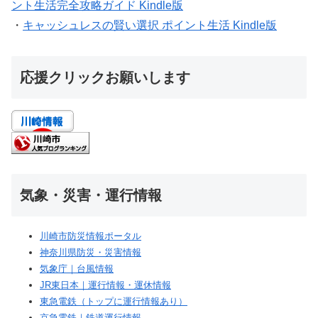
ント生活完全攻略ガイド Kindle版
・
キャッシュレスの賢い選択 ポイント生活 Kindle版
応援クリックお願いします
気象・災害・運行情報
川崎市防災情報ポータル
神奈川県防災・災害情報
気象庁｜台風情報
JR東日本｜運行情報・運休情報
東急電鉄（トップに運行情報あり）
京急電鉄｜鉄道運行情報