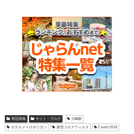
周辺情報
サイト・ブログ
川崎駅
ホテルメトロポリタン
新型コロナウィルス
Covid-2019