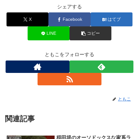
シェアする
X
Facebook
はてブ
LINE
コピー
ともこをフォローする
ともこ
関連記事
稲田堤のオーソドックスな家系ラ
周辺情報