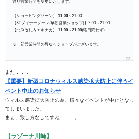
通り営業時間を変更いたします。
【ショッピングゾーン】
11:00
～21:00
【3Fダイナーゾーン(早朝営業ショップ)】7:00～21:00
【北側改札内エキナカ】
11:00～21:00
(曜日問わず)
※一部営業時間の異なるショップがございます。
また．．．
【重要】新型コロナウィルス感染拡大防止に伴うイ
ベント中止のお知らせ
ウィルス感染拡大防止の為、様々なイベントが中止となっ
てしまいました。
まぁ、致し方なしですね．．．。
【ラゾーナ川崎】