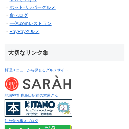
・
ホットペッパーグルメ
・
食べログ
・
一休.comレストラン
・
PayPayグルメ
大切なリンク集
料理メニューから探せるグルメサイト
地域密着 鹿島田駅前の本屋さん
仙台食べ歩きブログ