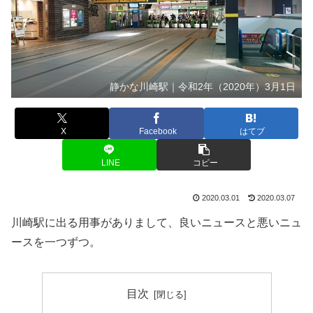
静かな川崎駅｜令和2年（2020年）3月1日
X
Facebook
はてブ
LINE
コピー
2020.03.01
2020.03.07
川崎駅に出る用事がありまして、良いニュースと悪いニュ
ースを一つずつ。
目次