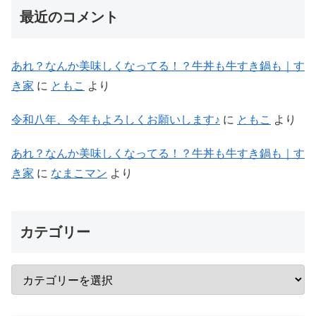
最近のコメント
あれ？なんか美味しくなってる！？牛丼も牛すき鍋も｜す
き家
に
ともこ
より
令和八年、今年もよろしくお願いします♪
に
ともこ
より
あれ？なんか美味しくなってる！？牛丼も牛すき鍋も｜す
き家
に
なまこマン
より
カテゴリー