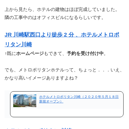
上から見たら、ホテルの建物はほぼ完成していました。
隣の工事中のはオフィスビルになるらしいです。
JR 川崎駅西口より徒歩 2 分 、ホテルメトロポ
リタン川崎
↑既に
ホームページ
もできて、
予約を受け付け中
。
でも、メトロポリタンホテルって、ちょっと．．．いえ、
かなり高いイメージありますよね？
ホテルメトロポリタン川崎（２０２０年５月１８日
新規オープン）