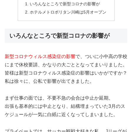
いろんなところで新型コロナの影響が
ホテルメトロポリタン川崎は5月オープン
いろんなところで新型コロナの影響が
新型コロナウィルス感染症の影響
で、ついに小中高の学校
にまで休校要請、かなりの大ごととなってまいりました。
皆様は新型コロナウィルス感染症の影響はいかがですか？
私は徐々に、公私で影響が出てきました。
まず仕事の面では、不要不急の会合は中止か延期。
出張も基本的には中止となり、結構埋まっていた3月のス
ケジュールが一気に白紙に近くなってしまいました。
プライベートでは、サッカー観戦大好きな私、
Jリーグが