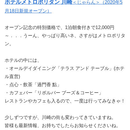
ホテルメトロポリタン 川崎
＜じゃらん＞（2020年5
月18日新規オープン）
オープン記念の特別価格で、1泊朝食付きで12,000円
～．．．うーん、やっぱり高いネ、さすがはメトロポリタ
ン。
ホテルの中には、
・オールデイダイニング「テラス アンド テーブル」(ホテ
ル直営)
・点心・飲茶「過門香 點」
・カフェバー「リボルバー ブーズ＆コーヒー」
レストランやカフェも入るので、一度は行ってみなきゃ！
少しずつですが、川崎の街も変わってきていますね。
皆様も最新情報、お持ちでしたらお知らせくださいね。