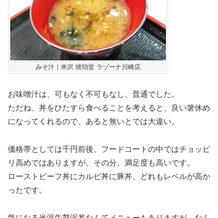
みそ汁｜米沢 琥珀堂 ラゾーナ川崎店
お味噌汁は、可もなく不可もなし、普通でした。
ただね、丼をひたすら食べることを考えると、良い箸休め
になってくれるので、あると無いとでは大違い。
価格帯としては千円前後、フードコートの中ではチョッピ
リ高めではありますが、その分、満足度も高いです。
ローストビーフ丼にカルビ丼に豚丼、どれもレベルが高か
ったです。
気になる米沢牛贅沢丼なんてメニューもありますが、なん