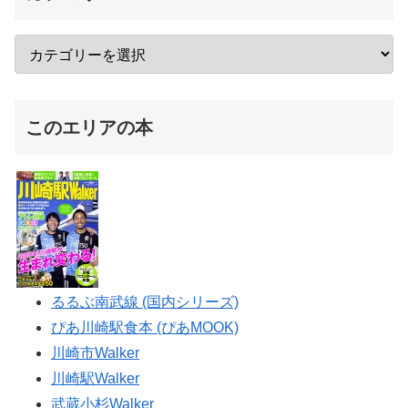
このエリアの本
るるぶ南武線 (国内シリーズ)
ぴあ川崎駅食本 (ぴあMOOK)
川崎市Walker
川崎駅Walker
武蔵小杉Walker