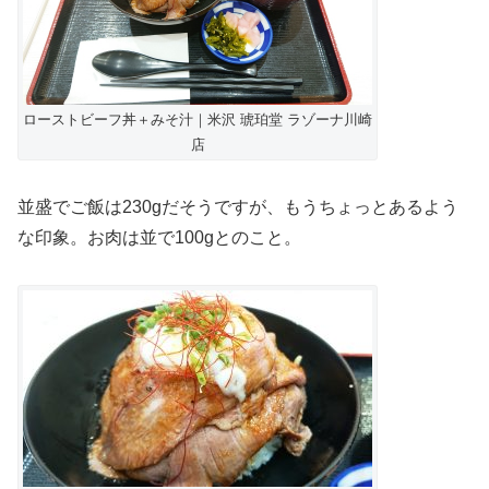
ローストビーフ丼＋みそ汁｜米沢 琥珀堂 ラゾーナ川崎
店
並盛でご飯は230gだそうですが、もうちょっとあるよう
な印象。お肉は並で100gとのこと。