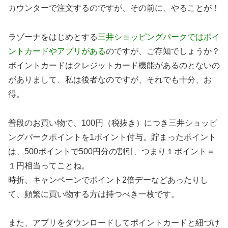
カウンターで注文するのですが、その前に、やることが！
ラゾーナをはじめとする
三井ショッピングパークではポイ
ントカードやアプリがある
のですが、ご存知でしょうか？
ポイントカードはクレジットカード機能があるのとないの
がありまして、私は後者なのですが、それでも十分、お
得。
普段のお買い物で、100円（税抜き）につき三井ショッピ
ングパークポイントを1ポイント付与。貯まったポイント
は、500ポイントで500円分の割引、つまり１ポイント＝
１円相当ってことね。
時折、キャンペーンでポイント2倍デーなどあったりし
て、頻繁に買い物する方は持つべき一枚です。
また、アプリをダウンロードしてポイントカードと紐づけ