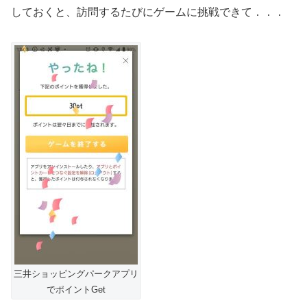
しておくと、訪問するたびにゲームに挑戦できて．．．
三井ショッピングパークアプリ
でポイントGet