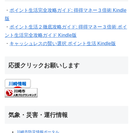
・
ポイント生活完全攻略ガイド: 得得マネー３倍術 Kindle
版
・
ポイント生活２徹底攻略ガイド: 得得マネー３倍術 ポイ
ント生活完全攻略ガイド Kindle版
・
キャッシュレスの賢い選択 ポイント生活 Kindle版
応援クリックお願いします
気象・災害・運行情報
川崎市防災情報ポータル