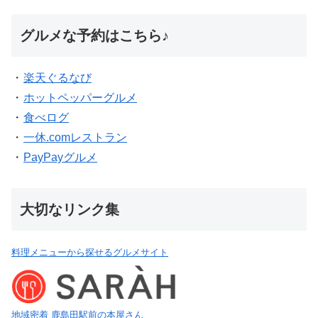
グルメな予約はこちら♪
・
楽天ぐるなび
・
ホットペッパーグルメ
・
食べログ
・
一休.comレストラン
・
PayPayグルメ
大切なリンク集
料理メニューから探せるグルメサイト
地域密着 鹿島田駅前の本屋さん