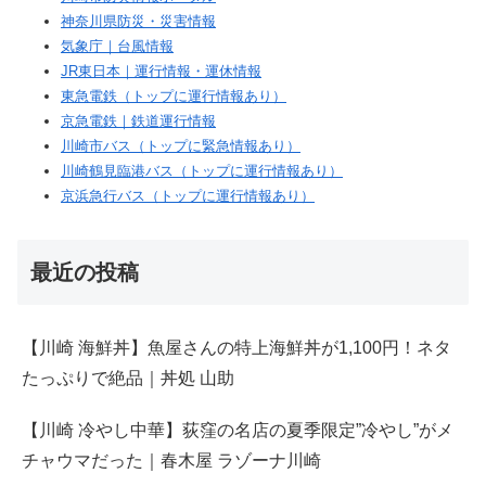
神奈川県防災・災害情報
気象庁｜台風情報
JR東日本｜運行情報・運休情報
東急電鉄（トップに運行情報あり）
京急電鉄｜鉄道運行情報
川崎市バス（トップに緊急情報あり）
川崎鶴見臨港バス（トップに運行情報あり）
京浜急行バス（トップに運行情報あり）
最近の投稿
【川崎 海鮮丼】魚屋さんの特上海鮮丼が1,100円！ネタ
たっぷりで絶品｜丼処 山助
【川崎 冷やし中華】荻窪の名店の夏季限定”冷やし”がメ
チャウマだった｜春木屋 ラゾーナ川崎