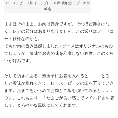
ローストビーフ丼（アップ）｜米沢 琥珀堂 ラゾーナ川
崎店
まずはそのまま、お肉は赤身ですが、それほど赤さはな
く、レアの部分はあまりありません。この辺りはフードコ
ート仕様なのかも。
でもお肉の旨みは感じました♪ ソースはオリジナルのもの
でしょうか、薄味でお肉の味を邪魔しない程度、このくら
いが好みです。
そして頂きにある半熟玉子にお箸を入れると．．．とろ～
りと黄味が垂れてきて、ローストビーフの山を下りていき
ます。たまごをからめてお肉とご飯を頂いてみると．．．
ウン、これもあり！！たまごが良い感じでマイルドさを増
して、まろやかな風味にしてくれます。