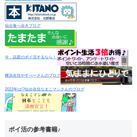
仙台食べ歩きブログ
今、話題のポイ活するなら！
横浜在住やすべーさんのブログ
2022年は!?仙台在住なまこマンさんのブログ
ポイ活の参考書籍♪