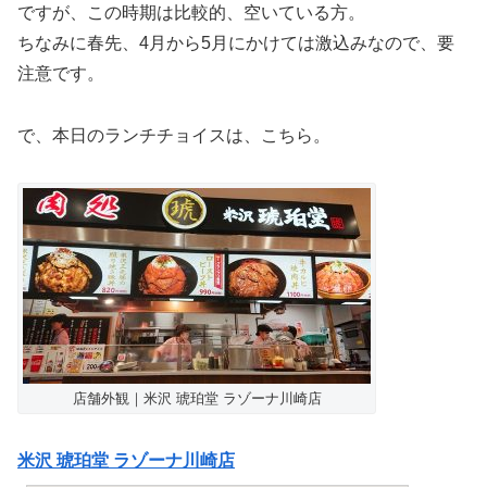
ですが、この時期は比較的、空いている方。
ちなみに春先、4月から5月にかけては激込みなので、要
注意です。
で、本日のランチチョイスは、こちら。
店舗外観｜米沢 琥珀堂 ラゾーナ川崎店
米沢 琥珀堂 ラゾーナ川崎店