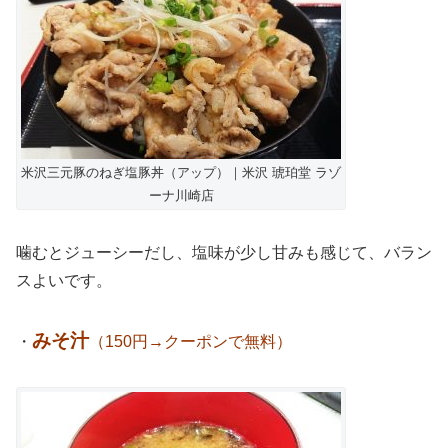
米沢三元豚のねぎ塩豚丼（アップ）｜米沢 琥珀堂 ラゾ
ーナ川崎店
噛むとジューシーだし、塩味が少し甘みも感じて、バラン
スよいです。
みそ汁
・
（150円→クーポンで無料）