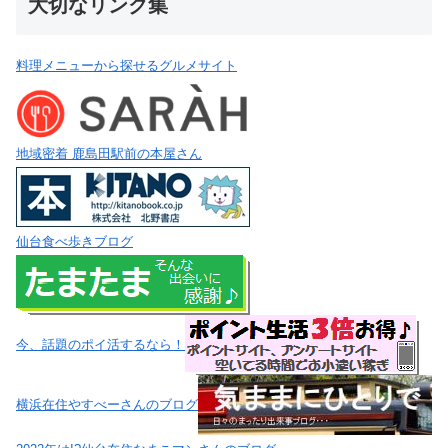
大切なリンク集
料理メニューから探せるグルメサイト
地域密着 鹿島田駅前の本屋さん
仙台食べ歩きブログ
今、話題のポイ活するなら！
横浜在住やすべーさんのブログ