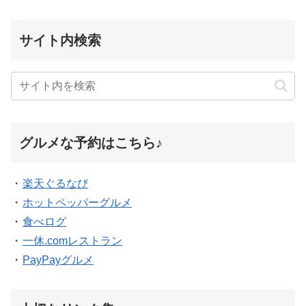
サイト内検索
グルメな予約はこちら♪
・
楽天ぐるなび
・
ホットペッパーグルメ
・
食べログ
・
一休.comレストラン
・
PayPayグルメ