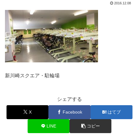
2016.12.08
新川崎スクエア・駐輪場
シェアする
X
Facebook
はてブ
LINE
コピー