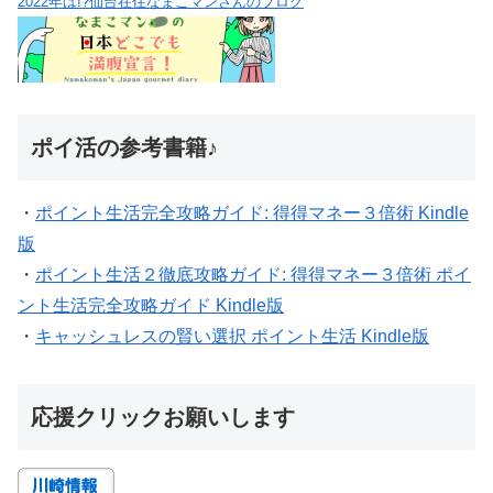
2022年は!?仙台在住なまこマンさんのブログ
ポイ活の参考書籍♪
・
ポイント生活完全攻略ガイド: 得得マネー３倍術 Kindle
版
・
ポイント生活２徹底攻略ガイド: 得得マネー３倍術 ポイ
ント生活完全攻略ガイド Kindle版
・
キャッシュレスの賢い選択 ポイント生活 Kindle版
応援クリックお願いします