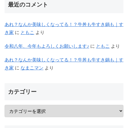
最近のコメント
あれ？なんか美味しくなってる！？牛丼も牛すき鍋も｜す
き家
に
ともこ
より
令和八年、今年もよろしくお願いします♪
に
ともこ
より
あれ？なんか美味しくなってる！？牛丼も牛すき鍋も｜す
き家
に
なまこマン
より
カテゴリー