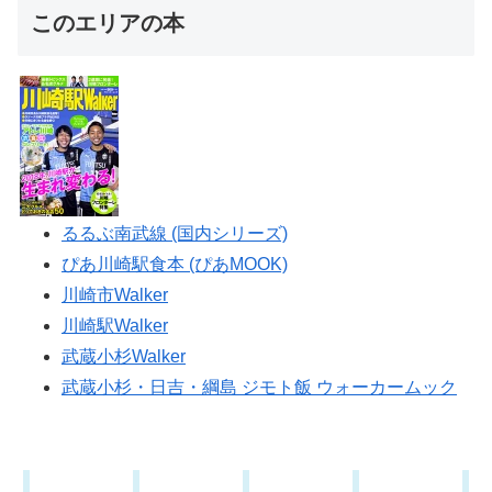
このエリアの本
るるぶ南武線 (国内シリーズ)
ぴあ川崎駅食本 (ぴあMOOK)
川崎市Walker
川崎駅Walker
武蔵小杉Walker
武蔵小杉・日吉・綱島 ジモト飯 ウォーカームック