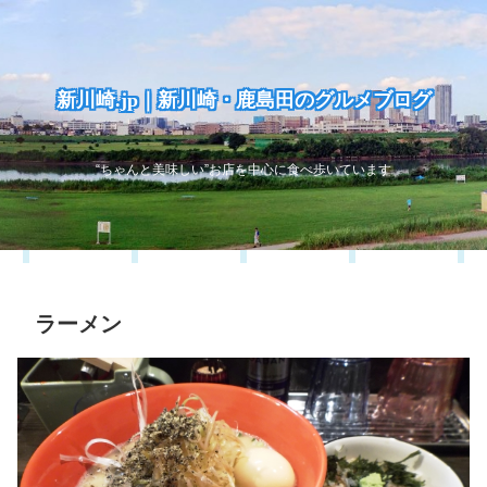
新川崎.jp｜新川崎・鹿島田のグルメブログ
“ちゃんと美味しい”お店を中心に食べ歩いています
ラーメン