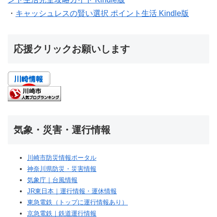
・
キャッシュレスの賢い選択 ポイント生活 Kindle版
応援クリックお願いします
気象・災害・運行情報
川崎市防災情報ポータル
神奈川県防災・災害情報
気象庁｜台風情報
JR東日本｜運行情報・運休情報
東急電鉄（トップに運行情報あり）
京急電鉄｜鉄道運行情報