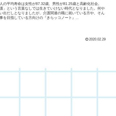
人の平均寿命は女性が87.32歳、男性が81.25歳と高齢化社会。
護」という言葉なしでは生きていけない時代となりました。何や
い出だしとなりましたが、介護関連の職に就いている方や、そん
事を目指している方向けの『きらッコノート』...
2020.02.29