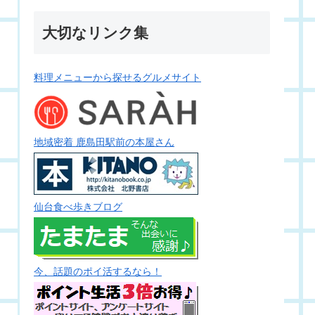
大切なリンク集
料理メニューから探せるグルメサイト
地域密着 鹿島田駅前の本屋さん
仙台食べ歩きブログ
今、話題のポイ活するなら！