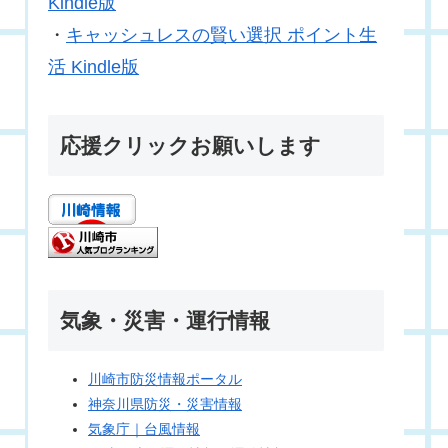
Kindle版
・
キャッシュレスの賢い選択 ポイント生
活 Kindle版
応援クリックお願いします
気象・災害・運行情報
川崎市防災情報ポータル
神奈川県防災・災害情報
気象庁｜台風情報