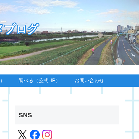
メブログ
）
調べる（公式HP）
お問い合わせ
SNS