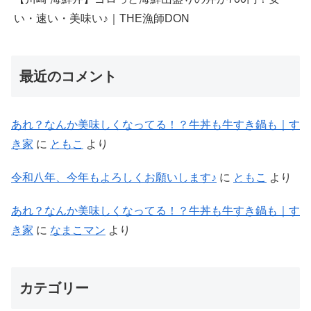
い・速い・美味い♪｜THE漁師DON
最近のコメント
あれ？なんか美味しくなってる！？牛丼も牛すき鍋も｜す
き家
に
ともこ
より
令和八年、今年もよろしくお願いします♪
に
ともこ
より
あれ？なんか美味しくなってる！？牛丼も牛すき鍋も｜す
き家
に
なまこマン
より
カテゴリー