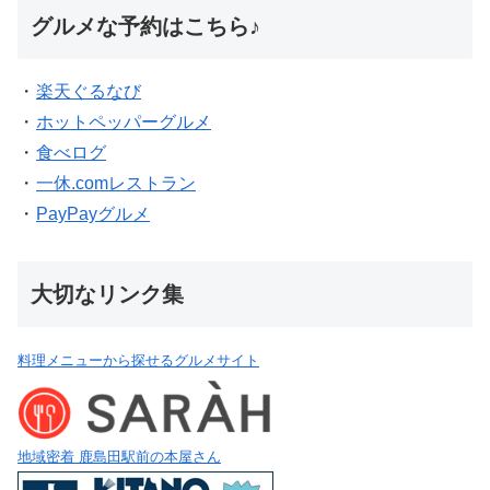
グルメな予約はこちら♪
・
楽天ぐるなび
・
ホットペッパーグルメ
・
食べログ
・
一休.comレストラン
・
PayPayグルメ
大切なリンク集
料理メニューから探せるグルメサイト
地域密着 鹿島田駅前の本屋さん