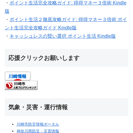
・
ポイント生活完全攻略ガイド: 得得マネー３倍術 Kindle
版
・
ポイント生活２徹底攻略ガイド: 得得マネー３倍術 ポイ
ント生活完全攻略ガイド Kindle版
・
キャッシュレスの賢い選択 ポイント生活 Kindle版
応援クリックお願いします
気象・災害・運行情報
川崎市防災情報ポータル
神奈川県防災・災害情報