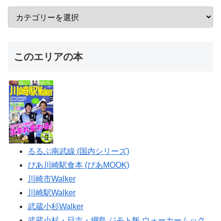
このエリアの本
るるぶ南武線 (国内シリーズ)
ぴあ川崎駅食本 (ぴあMOOK)
川崎市Walker
川崎駅Walker
武蔵小杉Walker
武蔵小杉・日吉・綱島 ジモト飯 ウォーカームック