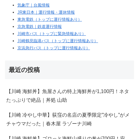
気象庁｜台風情報
JR東日本｜運行情報・運休情報
東急電鉄（トップに運行情報あり）
京急電鉄｜鉄道運行情報
川崎市バス（トップに緊急情報あり）
川崎鶴見臨港バス（トップに運行情報あり）
京浜急行バス（トップに運行情報あり）
最近の投稿
【川崎 海鮮丼】魚屋さんの特上海鮮丼が1,100円！ネタ
たっぷりで絶品｜丼処 山助
【川崎 冷やし中華】荻窪の名店の夏季限定”冷やし”がメ
チャウマだった｜春木屋 ラゾーナ川崎
【川崎 海鮮丼】ゴロっと海鮮山盛りの丼が700円！安