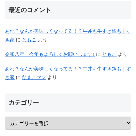
最近のコメント
あれ？なんか美味しくなってる！？牛丼も牛すき鍋も｜す
き家
に
ともこ
より
令和八年、今年もよろしくお願いします♪
に
ともこ
より
あれ？なんか美味しくなってる！？牛丼も牛すき鍋も｜す
き家
に
なまこマン
より
カテゴリー