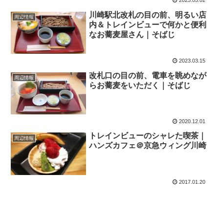
2023.05.02
川崎駅北改札の目の前、明るい店
周辺情報
内＆トレインビューで何かと便利
なお蕎麦屋さん｜そばじ
2023.03.15
改札口の目の前、電車を眺めなが
周辺情報
らお蕎麦をいただく｜そばじ
2020.12.01
トレインビューのシャレた喫茶｜
周辺情報
ハンズカフェ＠京急ウィング川崎
2017.01.20