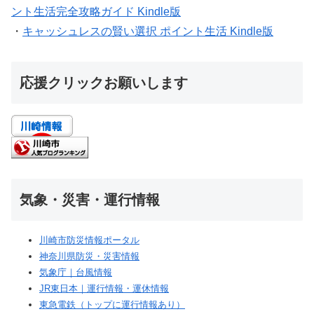
ント生活完全攻略ガイド Kindle版
・
キャッシュレスの賢い選択 ポイント生活 Kindle版
応援クリックお願いします
気象・災害・運行情報
川崎市防災情報ポータル
神奈川県防災・災害情報
気象庁｜台風情報
JR東日本｜運行情報・運休情報
東急電鉄（トップに運行情報あり）