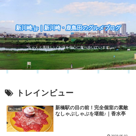
新川崎.jp｜新川崎・鹿島田のグルメブログ
“ちゃんと美味しい”お店を中心に食べ歩いています
トレインビュー
新橋駅の目の前！完全個室の素敵
周辺情報
なしゃぶしゃぶを堪能♪｜香水亭