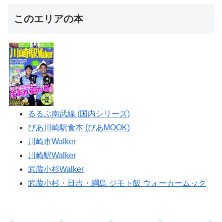
このエリアの本
るるぶ南武線 (国内シリーズ)
ぴあ川崎駅食本 (ぴあMOOK)
川崎市Walker
川崎駅Walker
武蔵小杉Walker
武蔵小杉・日吉・綱島 ジモト飯 ウォーカームック