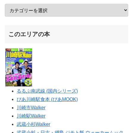
このエリアの本
るるぶ南武線 (国内シリーズ)
ぴあ川崎駅食本 (ぴあMOOK)
川崎市Walker
川崎駅Walker
武蔵小杉Walker
武蔵小杉・日吉・綱島 ジモト飯 ウォーカームック