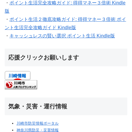
・
ポイント生活完全攻略ガイド: 得得マネー３倍術 Kindle
版
・
ポイント生活２徹底攻略ガイド: 得得マネー３倍術 ポイ
ント生活完全攻略ガイド Kindle版
・
キャッシュレスの賢い選択 ポイント生活 Kindle版
応援クリックお願いします
気象・災害・運行情報
川崎市防災情報ポータル
神奈川県防災・災害情報