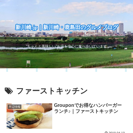
新川崎.jp｜新川崎・鹿島田のグルメブログ
“ちゃんと美味しい”お店を中心に食べ歩いています
ファーストキッチン
Grouponでお得なハンバーガー
周辺情報
ランチ♪｜ファーストキッチン