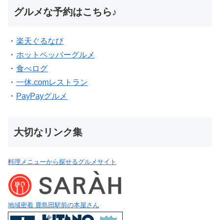
グルメな予約はこちら♪
・
楽天ぐるなび
・
ホットペッパーグルメ
・
食べログ
・
一休.comレストラン
・
PayPayグルメ
大切なリンク集
料理メニューから探せるグルメサイト
地域密着 鹿島田駅前の本屋さん