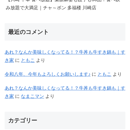
み放題で大満足｜チャ～ボン 多福楼 川崎店
最近のコメント
あれ？なんか美味しくなってる！？牛丼も牛すき鍋も｜す
き家
に
ともこ
より
令和八年、今年もよろしくお願いします♪
に
ともこ
より
あれ？なんか美味しくなってる！？牛丼も牛すき鍋も｜す
き家
に
なまこマン
より
カテゴリー