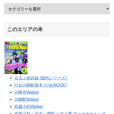
このエリアの本
るるぶ南武線 (国内シリーズ)
ぴあ川崎駅食本 (ぴあMOOK)
川崎市Walker
川崎駅Walker
武蔵小杉Walker
武蔵小杉・日吉・綱島 ジモト飯 ウォーカームック