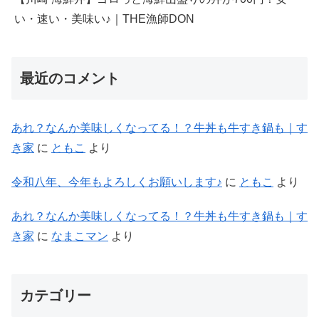
い・速い・美味い♪｜THE漁師DON
最近のコメント
あれ？なんか美味しくなってる！？牛丼も牛すき鍋も｜す
き家
に
ともこ
より
令和八年、今年もよろしくお願いします♪
に
ともこ
より
あれ？なんか美味しくなってる！？牛丼も牛すき鍋も｜す
き家
に
なまこマン
より
カテゴリー