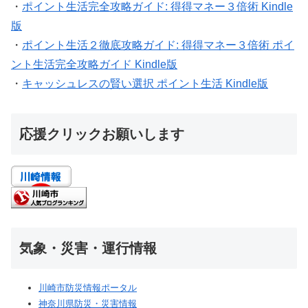
・
ポイント生活完全攻略ガイド: 得得マネー３倍術 Kindle
版
・
ポイント生活２徹底攻略ガイド: 得得マネー３倍術 ポイ
ント生活完全攻略ガイド Kindle版
・
キャッシュレスの賢い選択 ポイント生活 Kindle版
応援クリックお願いします
気象・災害・運行情報
川崎市防災情報ポータル
神奈川県防災・災害情報