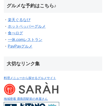
グルメな予約はこちら♪
・
楽天ぐるなび
・
ホットペッパーグルメ
・
食べログ
・
一休.comレストラン
・
PayPayグルメ
大切なリンク集
料理メニューから探せるグルメサイト
地域密着 鹿島田駅前の本屋さん