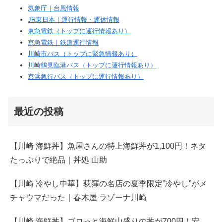
気象庁｜台風情報
JR東日本｜運行情報・運休情報
東急電鉄（トップに運行情報あり）
京急電鉄｜鉄道運行情報
川崎市バス（トップに緊急情報あり）
川崎鶴見臨港バス（トップに運行情報あり）
京浜急行バス（トップに運行情報あり）
最近の投稿
【川崎 海鮮丼】魚屋さんの特上海鮮丼が1,100円！ネタ
たっぷりで絶品｜丼処 山助
【川崎 冷やし中華】荻窪の名店の夏季限定”冷やし”がメ
チャウマだった｜春木屋 ラゾーナ川崎
【川崎 海鮮丼】ゴロっと海鮮山盛りの丼が700円！安