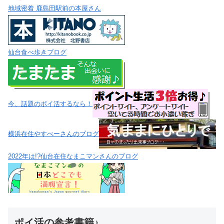
地域密着 鹿島田駅前の本屋さん
仙台食べ歩きブログ
今、話題のポイ活するなら！
横浜在住やすべーさんのブログ
2022年は!?仙台在住なまこマンさんのブログ
ポイ活の参考書籍♪