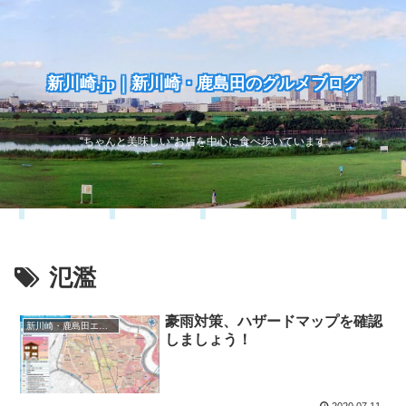
新川崎.jp｜新川崎・鹿島田のグルメブログ
“ちゃんと美味しい”お店を中心に食べ歩いています
氾濫
豪雨対策、ハザードマップを確認
新川崎・鹿島田エリア
しましょう！