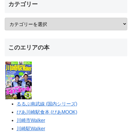
カテゴリー
このエリアの本
るるぶ南武線 (国内シリーズ)
ぴあ川崎駅食本 (ぴあMOOK)
川崎市Walker
川崎駅Walker