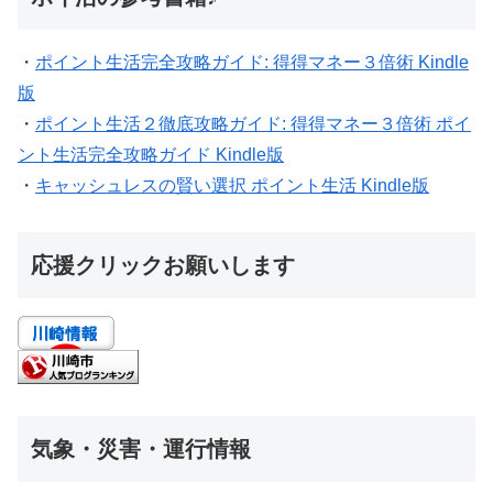
・
ポイント生活完全攻略ガイド: 得得マネー３倍術 Kindle
版
・
ポイント生活２徹底攻略ガイド: 得得マネー３倍術 ポイ
ント生活完全攻略ガイド Kindle版
・
キャッシュレスの賢い選択 ポイント生活 Kindle版
応援クリックお願いします
気象・災害・運行情報