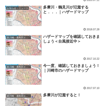
2020.07.11
多摩川・鶴見川が氾濫する
お知らせ・ニュース
と．．．｜ハザードマップ
2018.07.28
ハザードマップを確認しておきま
新川崎・鹿島田エリア
しょう＜台風接近中＞
2017.10.22
今一度、確認しておきましょう！
新川崎・鹿島田エリア
｜川崎市のハザードマップ
2017.07.10
多摩川が氾濫すると！
新川崎・鹿島田エリア