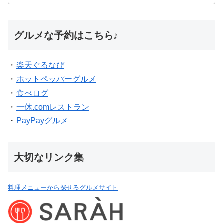
グルメな予約はこちら♪
・
楽天ぐるなび
・
ホットペッパーグルメ
・
食べログ
・
一休.comレストラン
・
PayPayグルメ
大切なリンク集
料理メニューから探せるグルメサイト