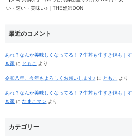
い・速い・美味い♪｜THE漁師DON
最近のコメント
あれ？なんか美味しくなってる！？牛丼も牛すき鍋も｜す
き家
に
ともこ
より
令和八年、今年もよろしくお願いします♪
に
ともこ
より
あれ？なんか美味しくなってる！？牛丼も牛すき鍋も｜す
き家
に
なまこマン
より
カテゴリー