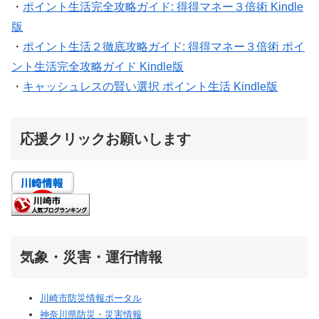
・
ポイント生活完全攻略ガイド: 得得マネー３倍術 Kindle
版
・
ポイント生活２徹底攻略ガイド: 得得マネー３倍術 ポイ
ント生活完全攻略ガイド Kindle版
・
キャッシュレスの賢い選択 ポイント生活 Kindle版
応援クリックお願いします
気象・災害・運行情報
川崎市防災情報ポータル
神奈川県防災・災害情報