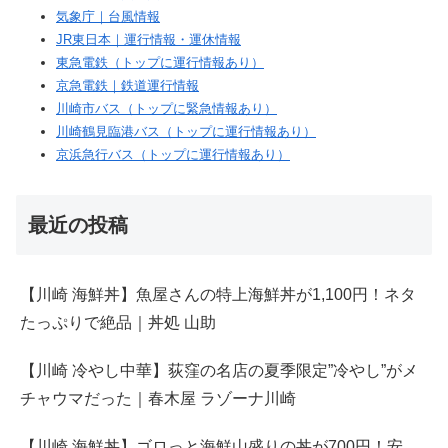
気象庁｜台風情報
JR東日本｜運行情報・運休情報
東急電鉄（トップに運行情報あり）
京急電鉄｜鉄道運行情報
川崎市バス（トップに緊急情報あり）
川崎鶴見臨港バス（トップに運行情報あり）
京浜急行バス（トップに運行情報あり）
最近の投稿
【川崎 海鮮丼】魚屋さんの特上海鮮丼が1,100円！ネタ
たっぷりで絶品｜丼処 山助
【川崎 冷やし中華】荻窪の名店の夏季限定”冷やし”がメ
チャウマだった｜春木屋 ラゾーナ川崎
【川崎 海鮮丼】ゴロっと海鮮山盛りの丼が700円！安