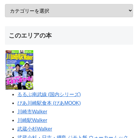
このエリアの本
るるぶ南武線 (国内シリーズ)
ぴあ川崎駅食本 (ぴあMOOK)
川崎市Walker
川崎駅Walker
武蔵小杉Walker
武蔵小杉・日吉・綱島 ジモト飯 ウォーカームック