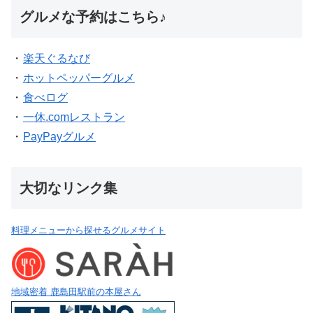
グルメな予約はこちら♪
・
楽天ぐるなび
・
ホットペッパーグルメ
・
食べログ
・
一休.comレストラン
・
PayPayグルメ
大切なリンク集
料理メニューから探せるグルメサイト
地域密着 鹿島田駅前の本屋さん