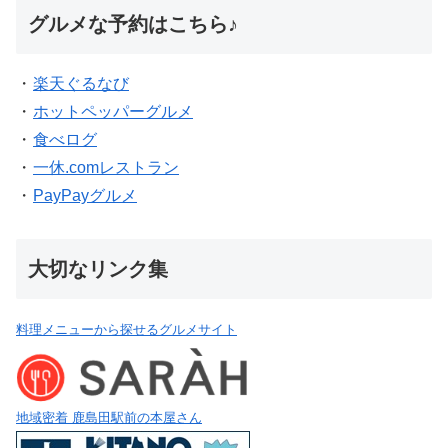
グルメな予約はこちら♪
・
楽天ぐるなび
・
ホットペッパーグルメ
・
食べログ
・
一休.comレストラン
・
PayPayグルメ
大切なリンク集
料理メニューから探せるグルメサイト
地域密着 鹿島田駅前の本屋さん