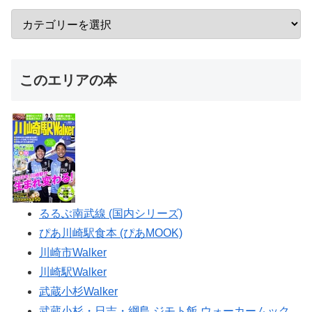
このエリアの本
るるぶ南武線 (国内シリーズ)
ぴあ川崎駅食本 (ぴあMOOK)
川崎市Walker
川崎駅Walker
武蔵小杉Walker
武蔵小杉・日吉・綱島 ジモト飯 ウォーカームック