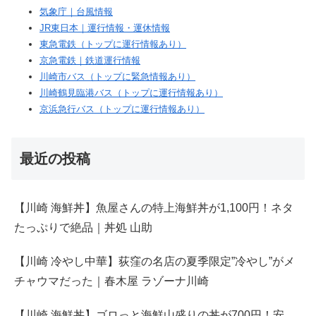
気象庁｜台風情報
JR東日本｜運行情報・運休情報
東急電鉄（トップに運行情報あり）
京急電鉄｜鉄道運行情報
川崎市バス（トップに緊急情報あり）
川崎鶴見臨港バス（トップに運行情報あり）
京浜急行バス（トップに運行情報あり）
最近の投稿
【川崎 海鮮丼】魚屋さんの特上海鮮丼が1,100円！ネタ
たっぷりで絶品｜丼処 山助
【川崎 冷やし中華】荻窪の名店の夏季限定”冷やし”がメ
チャウマだった｜春木屋 ラゾーナ川崎
【川崎 海鮮丼】ゴロっと海鮮山盛りの丼が700円！安