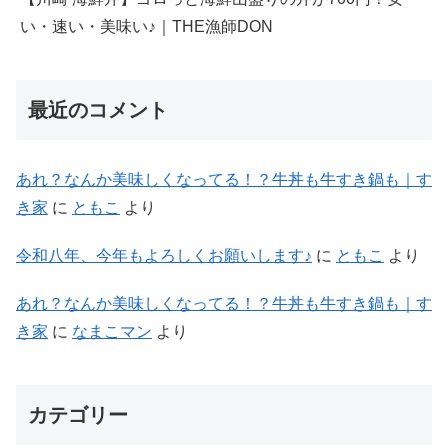
い・速い・美味い♪｜THE漁師DON
最近のコメント
あれ？なんか美味しくなってる！？牛丼も牛すき鍋も｜す
き家
に
ともこ
より
令和八年、今年もよろしくお願いします♪
に
ともこ
より
あれ？なんか美味しくなってる！？牛丼も牛すき鍋も｜す
き家
に
なまこマン
より
カテゴリー