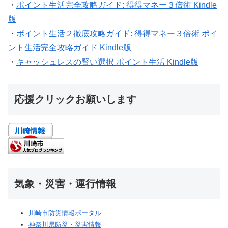
・
ポイント生活完全攻略ガイド: 得得マネー３倍術 Kindle
版
・
ポイント生活２徹底攻略ガイド: 得得マネー３倍術 ポイ
ント生活完全攻略ガイド Kindle版
・
キャッシュレスの賢い選択 ポイント生活 Kindle版
応援クリックお願いします
気象・災害・運行情報
川崎市防災情報ポータル
神奈川県防災・災害情報