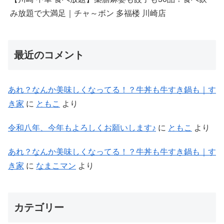
み放題で大満足｜チャ～ボン 多福楼 川崎店
最近のコメント
あれ？なんか美味しくなってる！？牛丼も牛すき鍋も｜す
き家
に
ともこ
より
令和八年、今年もよろしくお願いします♪
に
ともこ
より
あれ？なんか美味しくなってる！？牛丼も牛すき鍋も｜す
き家
に
なまこマン
より
カテゴリー