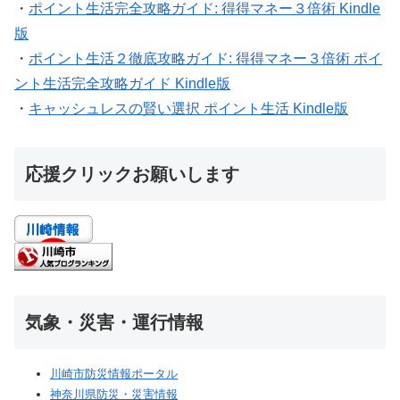
・
ポイント生活完全攻略ガイド: 得得マネー３倍術 Kindle
版
・
ポイント生活２徹底攻略ガイド: 得得マネー３倍術 ポイ
ント生活完全攻略ガイド Kindle版
・
キャッシュレスの賢い選択 ポイント生活 Kindle版
応援クリックお願いします
気象・災害・運行情報
川崎市防災情報ポータル
神奈川県防災・災害情報