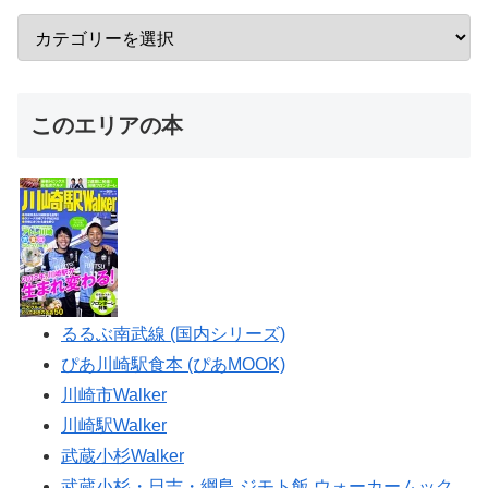
このエリアの本
るるぶ南武線 (国内シリーズ)
ぴあ川崎駅食本 (ぴあMOOK)
川崎市Walker
川崎駅Walker
武蔵小杉Walker
武蔵小杉・日吉・綱島 ジモト飯 ウォーカームック