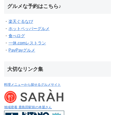
グルメな予約はこちら♪
・
楽天ぐるなび
・
ホットペッパーグルメ
・
食べログ
・
一休.comレストラン
・
PayPayグルメ
大切なリンク集
料理メニューから探せるグルメサイト
地域密着 鹿島田駅前の本屋さん