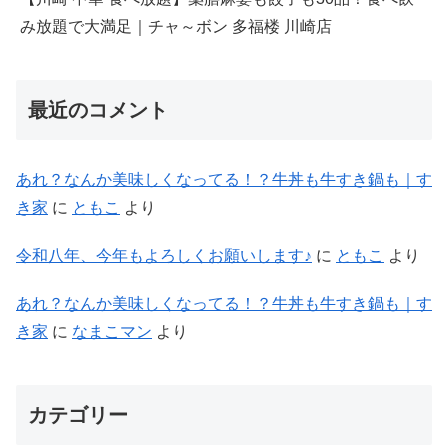
み放題で大満足｜チャ～ボン 多福楼 川崎店
最近のコメント
あれ？なんか美味しくなってる！？牛丼も牛すき鍋も｜す
き家
に
ともこ
より
令和八年、今年もよろしくお願いします♪
に
ともこ
より
あれ？なんか美味しくなってる！？牛丼も牛すき鍋も｜す
き家
に
なまこマン
より
カテゴリー