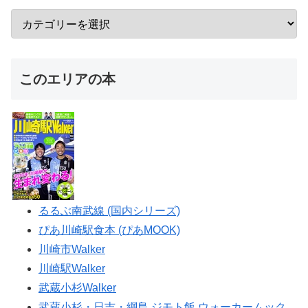
このエリアの本
るるぶ南武線 (国内シリーズ)
ぴあ川崎駅食本 (ぴあMOOK)
川崎市Walker
川崎駅Walker
武蔵小杉Walker
武蔵小杉・日吉・綱島 ジモト飯 ウォーカームック