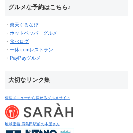
グルメな予約はこちら♪
・
楽天ぐるなび
・
ホットペッパーグルメ
・
食べログ
・
一休.comレストラン
・
PayPayグルメ
大切なリンク集
料理メニューから探せるグルメサイト
地域密着 鹿島田駅前の本屋さん