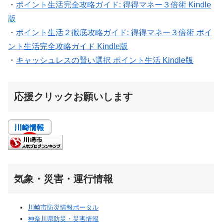
・
ポイント生活完全攻略ガイド: 得得マネー３倍術 Kindle
版
・
ポイント生活２徹底攻略ガイド: 得得マネー３倍術 ポイ
ント生活完全攻略ガイド Kindle版
・
キャッシュレスの賢い選択 ポイント生活 Kindle版
応援クリックお願いします
気象・災害・運行情報
川崎市防災情報ポータル
神奈川県防災・災害情報