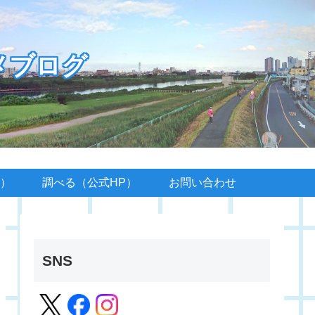
メブログ
）
調べる（公式HP）
お問い合わせ
SNS