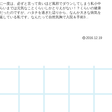
に一度は、必ずと言って良いほど風邪でダウンしてしまう私小中
らいまでは元気なことくらいしかとりえがない！？くらいの健康
だったのですが、ハタチを過ぎた辺りから、なんか大きな病気を
返している私です。なんたって自然気胸で入院＆手術3...
2016.12.19