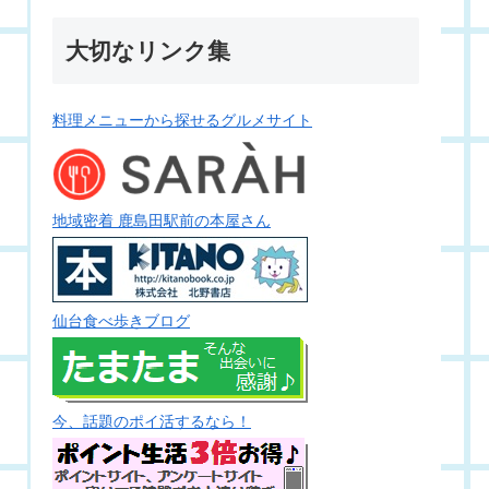
大切なリンク集
料理メニューから探せるグルメサイト
地域密着 鹿島田駅前の本屋さん
仙台食べ歩きブログ
今、話題のポイ活するなら！