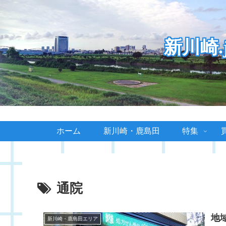
新川崎
ホーム
新川崎・鹿島田
特集
通院
地
新川崎・鹿島田エリア