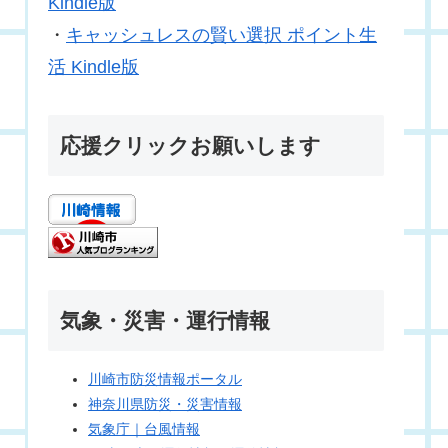
Kindle版
・
キャッシュレスの賢い選択 ポイント生
活 Kindle版
応援クリックお願いします
気象・災害・運行情報
川崎市防災情報ポータル
神奈川県防災・災害情報
気象庁｜台風情報