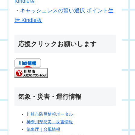
Kindle版
・
キャッシュレスの賢い選択 ポイント生
活 Kindle版
応援クリックお願いします
気象・災害・運行情報
川崎市防災情報ポータル
神奈川県防災・災害情報
気象庁｜台風情報