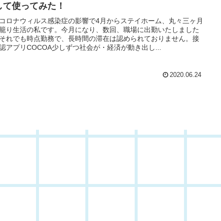
して使ってみた！
コロナウィルス感染症の影響で4月からステイホーム、丸々三ヶ月
籠り生活の私です。今月になり、数回、職場に出勤いたしました
それでも時点勤務で、長時間の滞在は認められておりません。接
認アプリCOCOA少しずつ社会が・経済が動き出し...
2020.06.24