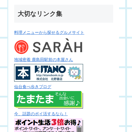
大切なリンク集
料理メニューから探せるグルメサイト
地域密着 鹿島田駅前の本屋さん
仙台食べ歩きブログ
今、話題のポイ活するなら！