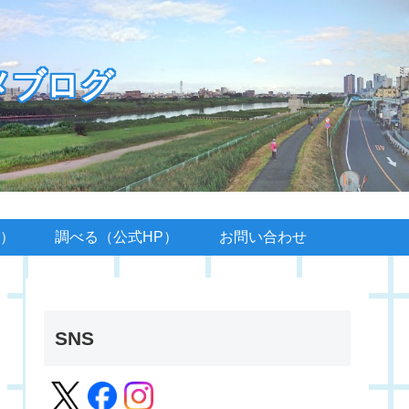
メブログ
）
調べる（公式HP）
お問い合わせ
SNS