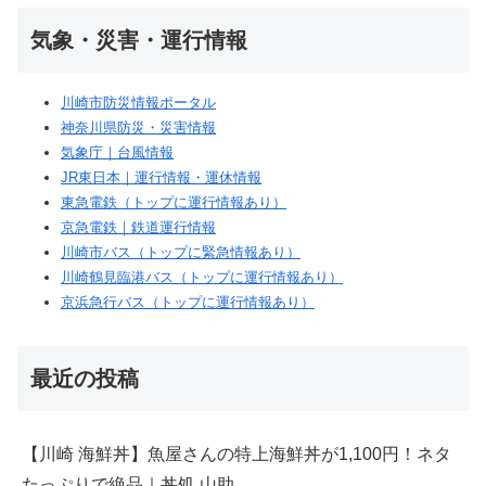
気象・災害・運行情報
川崎市防災情報ポータル
神奈川県防災・災害情報
気象庁｜台風情報
JR東日本｜運行情報・運休情報
東急電鉄（トップに運行情報あり）
京急電鉄｜鉄道運行情報
川崎市バス（トップに緊急情報あり）
川崎鶴見臨港バス（トップに運行情報あり）
京浜急行バス（トップに運行情報あり）
最近の投稿
【川崎 海鮮丼】魚屋さんの特上海鮮丼が1,100円！ネタ
たっぷりで絶品｜丼処 山助