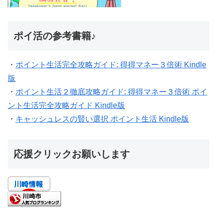
ポイ活の参考書籍♪
・
ポイント生活完全攻略ガイド: 得得マネー３倍術 Kindle
版
・
ポイント生活２徹底攻略ガイド: 得得マネー３倍術 ポイ
ント生活完全攻略ガイド Kindle版
・
キャッシュレスの賢い選択 ポイント生活 Kindle版
応援クリックお願いします