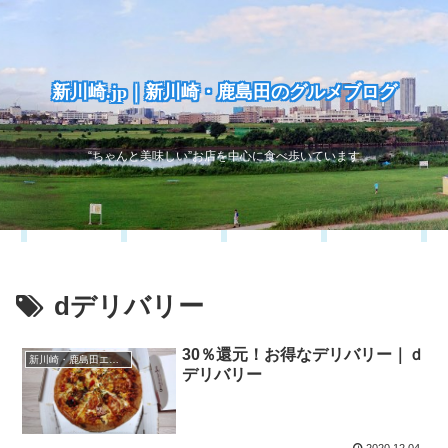
新川崎.jp｜新川崎・鹿島田のグルメブログ
“ちゃんと美味しい”お店を中心に食べ歩いています
dデリバリー
30％還元！お得なデリバリー｜ｄ
新川崎・鹿島田エリア
デリバリー