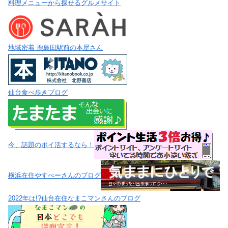
料理メニューから探せるグルメサイト
地域密着 鹿島田駅前の本屋さん
仙台食べ歩きブログ
今、話題のポイ活するなら！
横浜在住やすべーさんのブログ
2022年は!?仙台在住なまこマンさんのブログ