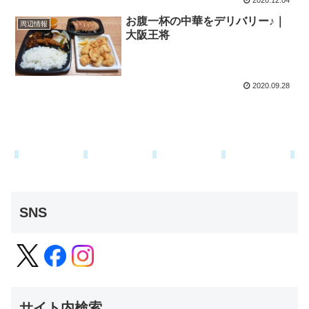
2020.12.04
お腹一杯の中華をデリバリー♪｜
周辺情報
大阪王将
2020.09.28
SNS
サイト内検索