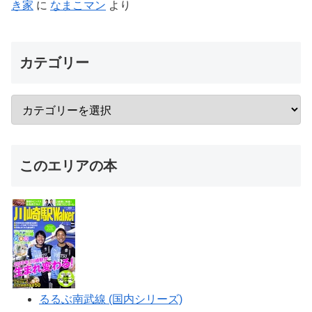
き家
に
なまこマン
より
カテゴリー
このエリアの本
るるぶ南武線 (国内シリーズ)