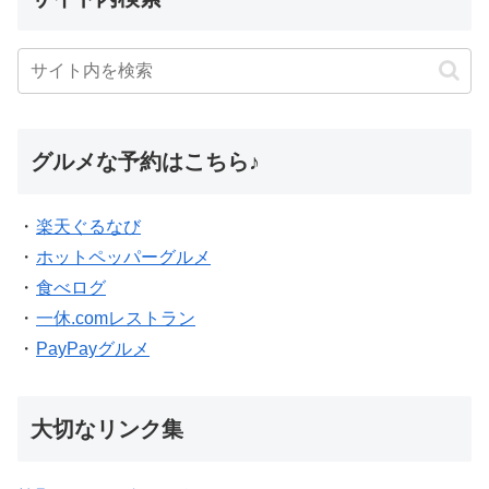
グルメな予約はこちら♪
・
楽天ぐるなび
・
ホットペッパーグルメ
・
食べログ
・
一休.comレストラン
・
PayPayグルメ
大切なリンク集