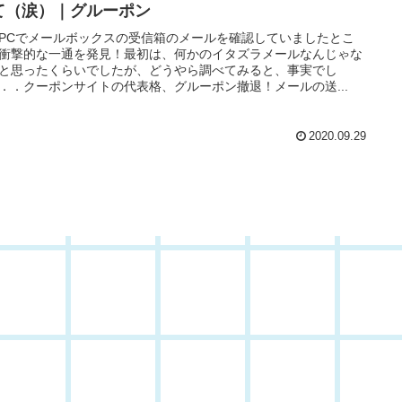
て（涙）｜グルーポン
PCでメールボックスの受信箱のメールを確認していましたとこ
衝撃的な一通を発見！最初は、何かのイタズラメールなんじゃな
と思ったくらいでしたが、どうやら調べてみると、事実でし
．．クーポンサイトの代表格、グルーポン撤退！メールの送...
2020.09.29