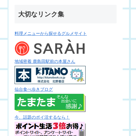
大切なリンク集
料理メニューから探せるグルメサイト
地域密着 鹿島田駅前の本屋さん
仙台食べ歩きブログ
今、話題のポイ活するなら！