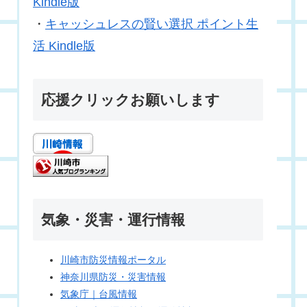
Kindle版
・
キャッシュレスの賢い選択 ポイント生
活 Kindle版
応援クリックお願いします
気象・災害・運行情報
川崎市防災情報ポータル
神奈川県防災・災害情報
気象庁｜台風情報