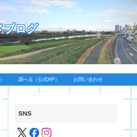
メブログ
）
調べる（公式HP）
お問い合わせ
SNS