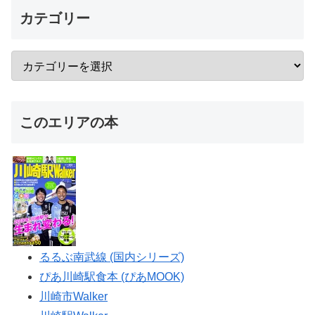
カテゴリー
このエリアの本
るるぶ南武線 (国内シリーズ)
ぴあ川崎駅食本 (ぴあMOOK)
川崎市Walker