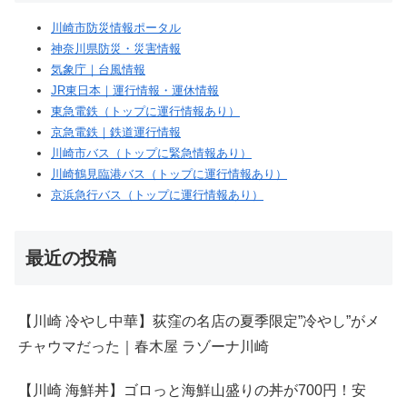
川崎市防災情報ポータル
神奈川県防災・災害情報
気象庁｜台風情報
JR東日本｜運行情報・運休情報
東急電鉄（トップに運行情報あり）
京急電鉄｜鉄道運行情報
川崎市バス（トップに緊急情報あり）
川崎鶴見臨港バス（トップに運行情報あり）
京浜急行バス（トップに運行情報あり）
最近の投稿
【川崎 冷やし中華】荻窪の名店の夏季限定”冷やし”がメ
チャウマだった｜春木屋 ラゾーナ川崎
【川崎 海鮮丼】ゴロっと海鮮山盛りの丼が700円！安