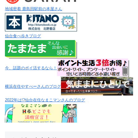
地域密着 鹿島田駅前の本屋さん
仙台食べ歩きブログ
今、話題のポイ活するなら！
横浜在住やすべーさんのブログ
2022年は!?仙台在住なまこマンさんのブログ