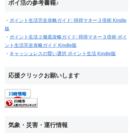
ポイ活の参考書籍♪
・
ポイント生活完全攻略ガイド: 得得マネー３倍術 Kindle
版
・
ポイント生活２徹底攻略ガイド: 得得マネー３倍術 ポイ
ント生活完全攻略ガイド Kindle版
・
キャッシュレスの賢い選択 ポイント生活 Kindle版
応援クリックお願いします
気象・災害・運行情報