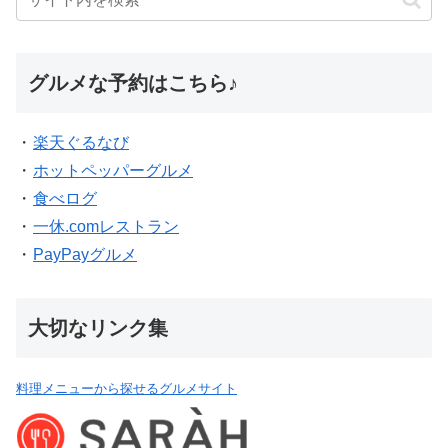
グルメな予約はこちら♪
・
楽天ぐるなび
・
ホットペッパーグルメ
・
食べログ
・
一休.comレストラン
・
PayPayグルメ
大切なリンク集
料理メニューから探せるグルメサイト