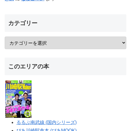
カテゴリー
このエリアの本
るるぶ南武線 (国内シリーズ)
ぴあ川崎駅食本 (ぴあMOOK)