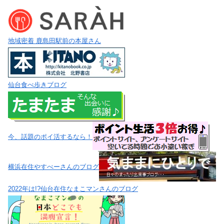
地域密着 鹿島田駅前の本屋さん
仙台食べ歩きブログ
今、話題のポイ活するなら！
横浜在住やすべーさんのブログ
2022年は!?仙台在住なまこマンさんのブログ