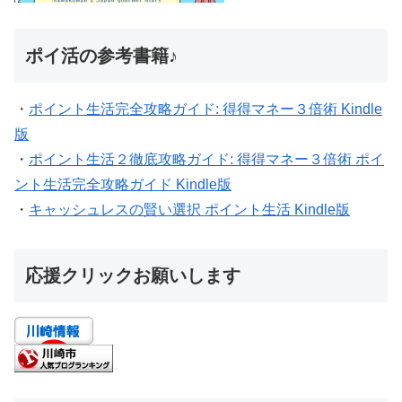
ポイ活の参考書籍♪
・
ポイント生活完全攻略ガイド: 得得マネー３倍術 Kindle
版
・
ポイント生活２徹底攻略ガイド: 得得マネー３倍術 ポイ
ント生活完全攻略ガイド Kindle版
・
キャッシュレスの賢い選択 ポイント生活 Kindle版
応援クリックお願いします