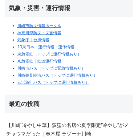
気象・災害・運行情報
川崎市防災情報ポータル
神奈川県防災・災害情報
気象庁｜台風情報
JR東日本｜運行情報・運休情報
東急電鉄（トップに運行情報あり）
京急電鉄｜鉄道運行情報
川崎市バス（トップに緊急情報あり）
川崎鶴見臨港バス（トップに運行情報あり）
京浜急行バス（トップに運行情報あり）
最近の投稿
【川崎 冷やし中華】荻窪の名店の夏季限定”冷やし”がメ
チャウマだった｜春木屋 ラゾーナ川崎