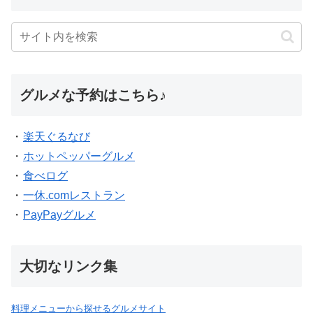
グルメな予約はこちら♪
・
楽天ぐるなび
・
ホットペッパーグルメ
・
食べログ
・
一休.comレストラン
・
PayPayグルメ
大切なリンク集
料理メニューから探せるグルメサイト