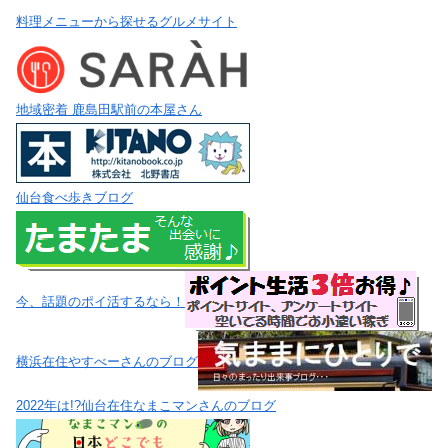
料理メニューから探せるグルメサイト
地域密着 鹿島田駅前の本屋さん
仙台食べ歩きブログ
今、話題のポイ活するなら！
横浜在住やすべーさんのブログ
2022年は!?仙台在住なまこマンさんのブログ