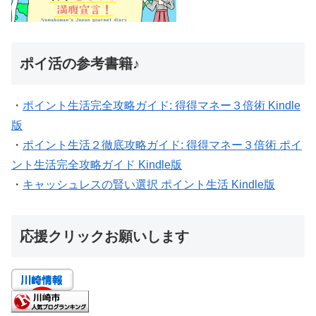
ポイ活の参考書籍♪
・
ポイント生活完全攻略ガイド: 得得マネー３倍術 Kindle
版
・
ポイント生活２徹底攻略ガイド: 得得マネー３倍術 ポイ
ント生活完全攻略ガイド Kindle版
・
キャッシュレスの賢い選択 ポイント生活 Kindle版
応援クリックお願いします