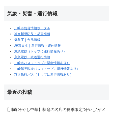
気象・災害・運行情報
川崎市防災情報ポータル
神奈川県防災・災害情報
気象庁｜台風情報
JR東日本｜運行情報・運休情報
東急電鉄（トップに運行情報あり）
京急電鉄｜鉄道運行情報
川崎市バス（トップに緊急情報あり）
川崎鶴見臨港バス（トップに運行情報あり）
京浜急行バス（トップに運行情報あり）
最近の投稿
【川崎 冷やし中華】荻窪の名店の夏季限定”冷やし”がメ