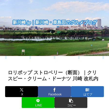
新川崎.jp｜新川崎・鹿島田のグルメブログ
“ちゃんと美味しい”お店を中心に食べ歩いています
ロリポップ ストロベリー（断面）｜クリ
スピー・クリーム・ドーナツ 川崎 改札内
X
Facebook
はてブ
LINE
コピー