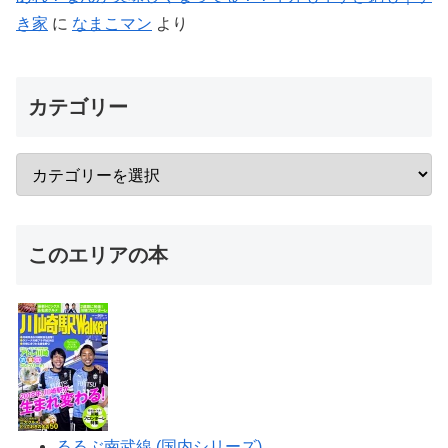
き家
に
なまこマン
より
カテゴリー
このエリアの本
るるぶ南武線 (国内シリーズ)