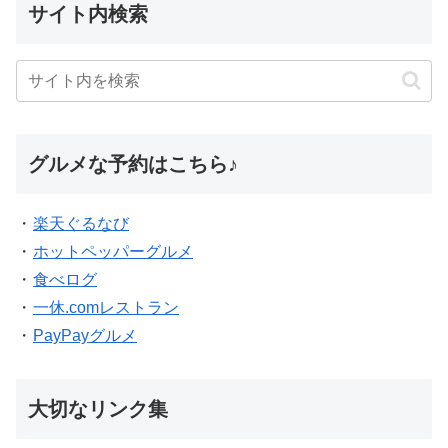
サイト内検索
グルメな予約はこちら♪
・
楽天ぐるなび
・
ホットペッパーグルメ
・
食べログ
・
一休.comレストラン
・
PayPayグルメ
大切なリンク集