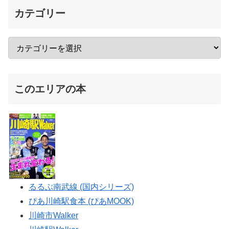
カテゴリー
このエリアの本
るるぶ南武線 (国内シリーズ)
ぴあ川崎駅食本 (ぴあMOOK)
川崎市Walker