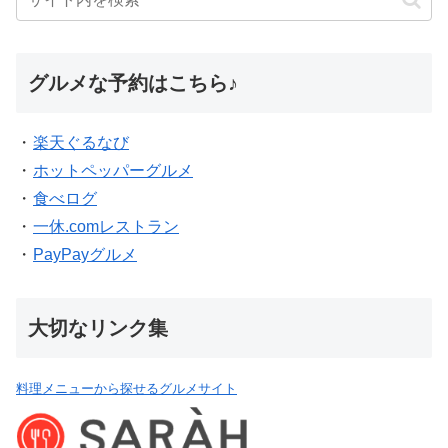
グルメな予約はこちら♪
・
楽天ぐるなび
・
ホットペッパーグルメ
・
食べログ
・
一休.comレストラン
・
PayPayグルメ
大切なリンク集
料理メニューから探せるグルメサイト