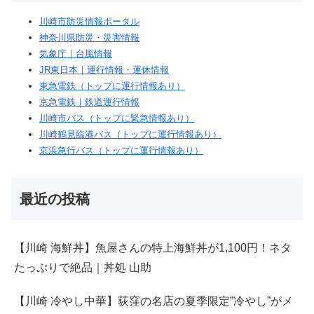
川崎市防災情報ポータル
神奈川県防災・災害情報
気象庁｜台風情報
JR東日本｜運行情報・運休情報
東急電鉄（トップに運行情報あり）
京急電鉄｜鉄道運行情報
川崎市バス（トップに緊急情報あり）
川崎鶴見臨港バス（トップに運行情報あり）
京浜急行バス（トップに運行情報あり）
最近の投稿
【川崎 海鮮丼】魚屋さんの特上海鮮丼が1,100円！ネタ
たっぷりで絶品｜丼処 山助
【川崎 冷やし中華】荻窪の名店の夏季限定”冷やし”がメ