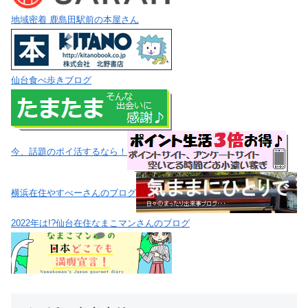
地域密着 鹿島田駅前の本屋さん
仙台食べ歩きブログ
今、話題のポイ活するなら！
横浜在住やすべーさんのブログ
2022年は!?仙台在住なまこマンさんのブログ