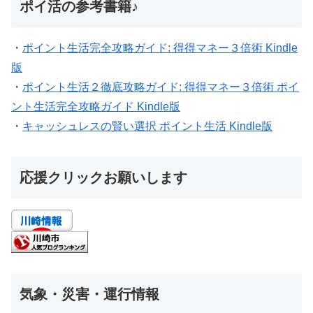
ポイ活の参考書籍♪
・
ポイント生活完全攻略ガイド: 得得マネー３倍術 Kindle
版
・
ポイント生活２徹底攻略ガイド: 得得マネー３倍術 ポイ
ント生活完全攻略ガイド Kindle版
・
キャッシュレスの賢い選択 ポイント生活 Kindle版
応援クリックお願いします
気象・災害・運行情報