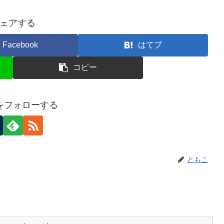
ェアする
Facebook
はてブ
コピー
をフォローする
ともこ