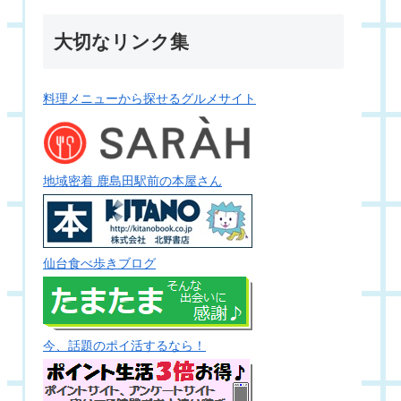
大切なリンク集
料理メニューから探せるグルメサイト
地域密着 鹿島田駅前の本屋さん
仙台食べ歩きブログ
今、話題のポイ活するなら！