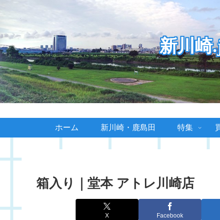
新川崎
ホーム
新川崎・鹿島田
特集
箱入り｜堂本 アトレ川崎店
X
Facebook