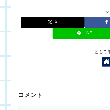
シ
X
LINE
ともこ
コメント