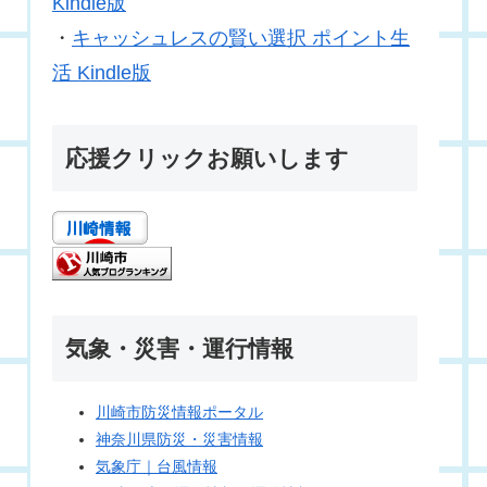
Kindle版
・
キャッシュレスの賢い選択 ポイント生
活 Kindle版
応援クリックお願いします
気象・災害・運行情報
川崎市防災情報ポータル
神奈川県防災・災害情報
気象庁｜台風情報