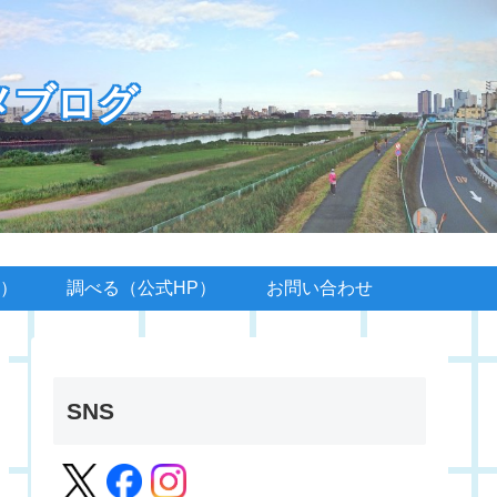
メブログ
）
調べる（公式HP）
お問い合わせ
SNS