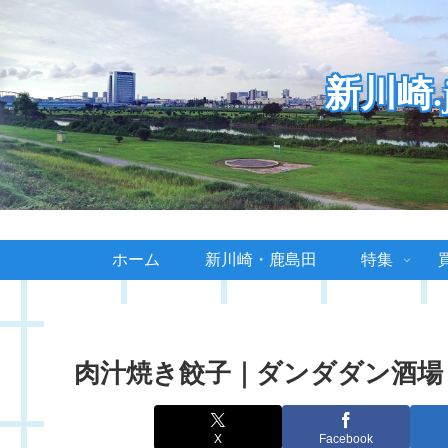
新川崎
ホーム
新川崎・鹿島田
特集
肉汁焼き餃子｜ダンダダン酒場
X
Facebook