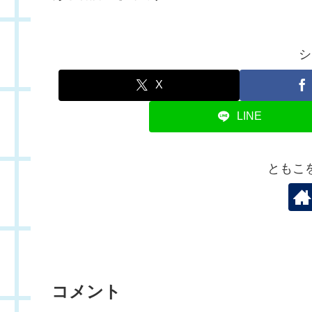
シ
X
LINE
ともこ
コメント