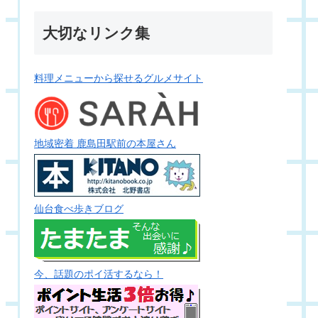
大切なリンク集
料理メニューから探せるグルメサイト
地域密着 鹿島田駅前の本屋さん
仙台食べ歩きブログ
今、話題のポイ活するなら！