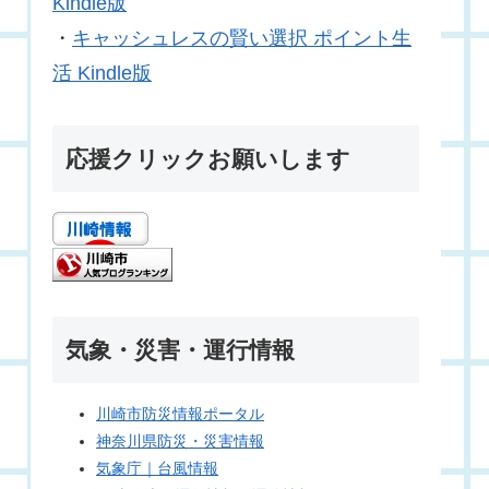
Kindle版
・
キャッシュレスの賢い選択 ポイント生
活 Kindle版
応援クリックお願いします
気象・災害・運行情報
川崎市防災情報ポータル
神奈川県防災・災害情報
気象庁｜台風情報