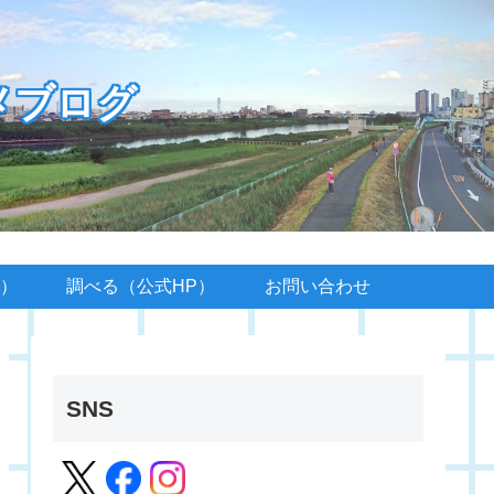
メブログ
）
調べる（公式HP）
お問い合わせ
SNS