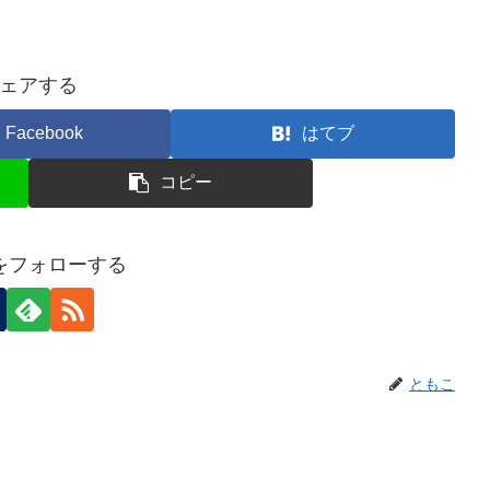
ェアする
Facebook
はてブ
コピー
をフォローする
ともこ