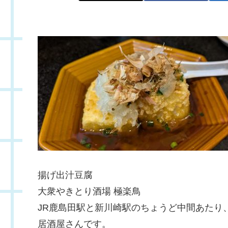
揚げ出汁豆腐
大衆やきとり酒場 極楽鳥
JR鹿島田駅と新川崎駅のちょうど中間あたり
居酒屋さんです。