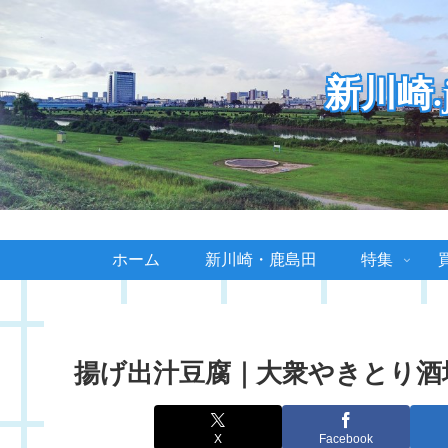
新川崎
ホーム
新川崎・鹿島田
特集
揚げ出汁豆腐｜大衆やきとり酒
X
Facebook