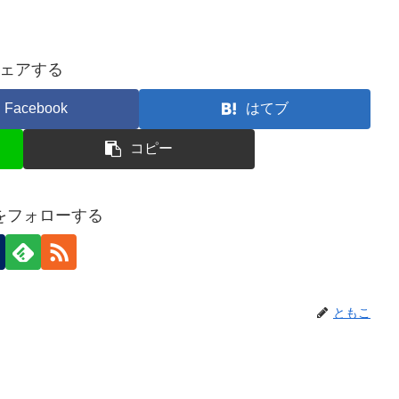
ェアする
Facebook
はてブ
コピー
をフォローする
ともこ