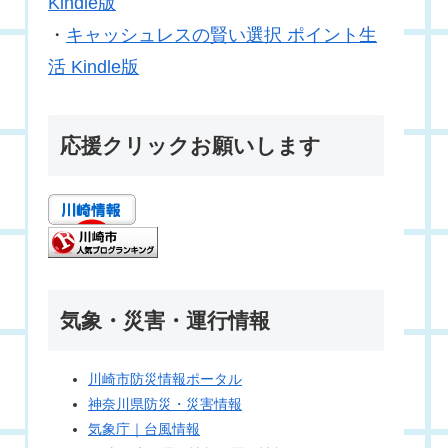
Kindle版
・
キャッシュレスの賢い選択 ポイント生
活 Kindle版
応援クリックお願いします
気象・災害・運行情報
川崎市防災情報ポータル
神奈川県防災・災害情報
気象庁｜台風情報