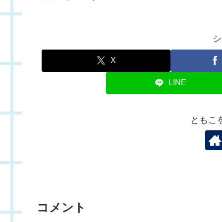
シ
X
LINE
ともこ
コメント