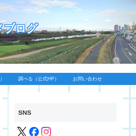
メブログ
）
調べる（公式HP）
お問い合わせ
SNS