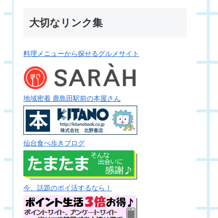
大切なリンク集
料理メニューから探せるグルメサイト
地域密着 鹿島田駅前の本屋さん
仙台食べ歩きブログ
今、話題のポイ活するなら！