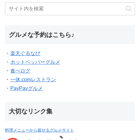
グルメな予約はこちら♪
・
楽天ぐるなび
・
ホットペッパーグルメ
・
食べログ
・
一休.comレストラン
・
PayPayグルメ
大切なリンク集
料理メニューから探せるグルメサイト