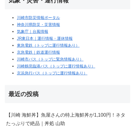
気象・災害・運行情報
川崎市防災情報ポータル
神奈川県防災・災害情報
気象庁｜台風情報
JR東日本｜運行情報・運休情報
東急電鉄（トップに運行情報あり）
京急電鉄｜鉄道運行情報
川崎市バス（トップに緊急情報あり）
川崎鶴見臨港バス（トップに運行情報あり）
京浜急行バス（トップに運行情報あり）
最近の投稿
【川崎 海鮮丼】魚屋さんの特上海鮮丼が1,100円！ネタ
たっぷりで絶品｜丼処 山助