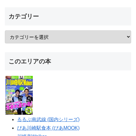
カテゴリー
このエリアの本
るるぶ南武線 (国内シリーズ)
ぴあ川崎駅食本 (ぴあMOOK)