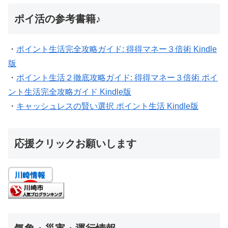
ポイ活の参考書籍♪
・
ポイント生活完全攻略ガイド: 得得マネー３倍術 Kindle
版
・
ポイント生活２徹底攻略ガイド: 得得マネー３倍術 ポイ
ント生活完全攻略ガイド Kindle版
・
キャッシュレスの賢い選択 ポイント生活 Kindle版
応援クリックお願いします