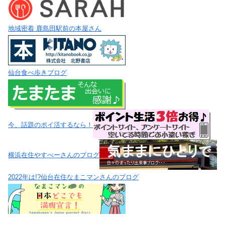
地域密着 鹿島田駅前の本屋さん
仙台食べ歩きブログ
今、話題のポイ活するなら！
横浜在住やすべーさんのブログ
2022年は!?仙台在住なまこマンさんのブログ