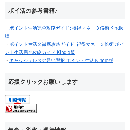
ポイ活の参考書籍♪
・
ポイント生活完全攻略ガイド: 得得マネー３倍術 Kindle
版
・
ポイント生活２徹底攻略ガイド: 得得マネー３倍術 ポイ
ント生活完全攻略ガイド Kindle版
・
キャッシュレスの賢い選択 ポイント生活 Kindle版
応援クリックお願いします