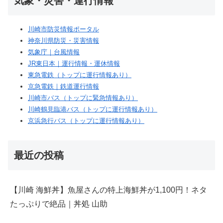
気象・災害・運行情報
川崎市防災情報ポータル
神奈川県防災・災害情報
気象庁｜台風情報
JR東日本｜運行情報・運休情報
東急電鉄（トップに運行情報あり）
京急電鉄｜鉄道運行情報
川崎市バス（トップに緊急情報あり）
川崎鶴見臨港バス（トップに運行情報あり）
京浜急行バス（トップに運行情報あり）
最近の投稿
【川崎 海鮮丼】魚屋さんの特上海鮮丼が1,100円！ネタ
たっぷりで絶品｜丼処 山助