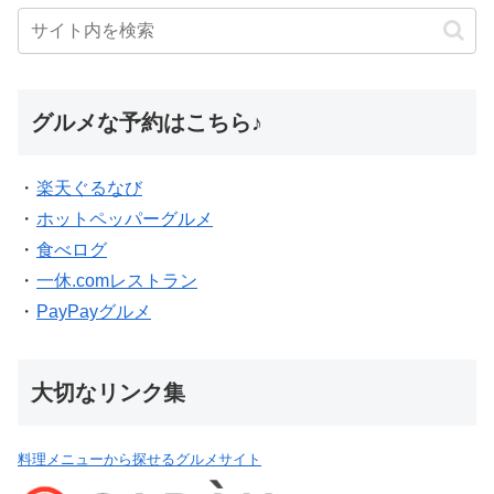
グルメな予約はこちら♪
・
楽天ぐるなび
・
ホットペッパーグルメ
・
食べログ
・
一休.comレストラン
・
PayPayグルメ
大切なリンク集
料理メニューから探せるグルメサイト