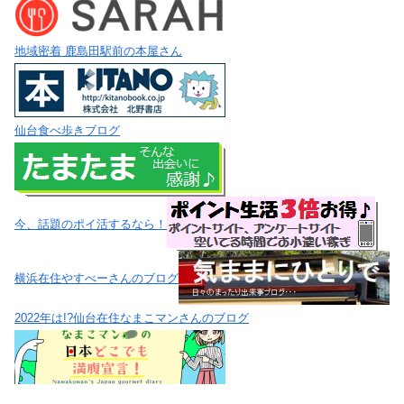
地域密着 鹿島田駅前の本屋さん
仙台食べ歩きブログ
今、話題のポイ活するなら！
横浜在住やすべーさんのブログ
2022年は!?仙台在住なまこマンさんのブログ