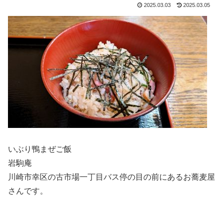
2025.03.03
2025.03.05
いぶり鴨まぜご飯
岩駒庵
川崎市幸区の古市場一丁目バス停の目の前にあるお蕎麦屋
さんです。