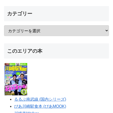
カテゴリー
このエリアの本
るるぶ南武線 (国内シリーズ)
ぴあ川崎駅食本 (ぴあMOOK)