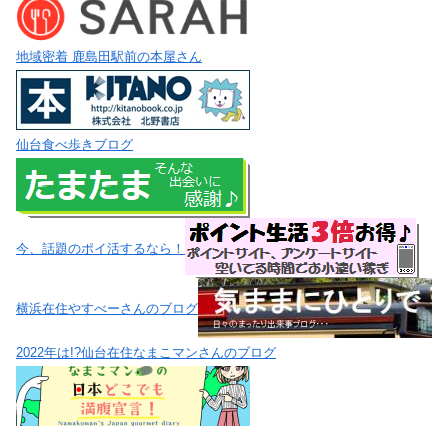
地域密着 鹿島田駅前の本屋さん
仙台食べ歩きブログ
今、話題のポイ活するなら！
横浜在住やすべーさんのブログ
2022年は!?仙台在住なまこマンさんのブログ