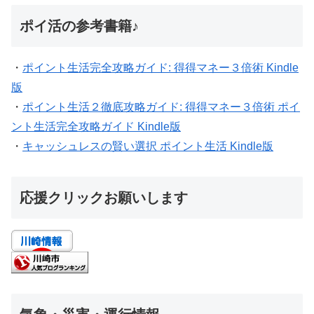
ポイ活の参考書籍♪
・
ポイント生活完全攻略ガイド: 得得マネー３倍術 Kindle
版
・
ポイント生活２徹底攻略ガイド: 得得マネー３倍術 ポイ
ント生活完全攻略ガイド Kindle版
・
キャッシュレスの賢い選択 ポイント生活 Kindle版
応援クリックお願いします