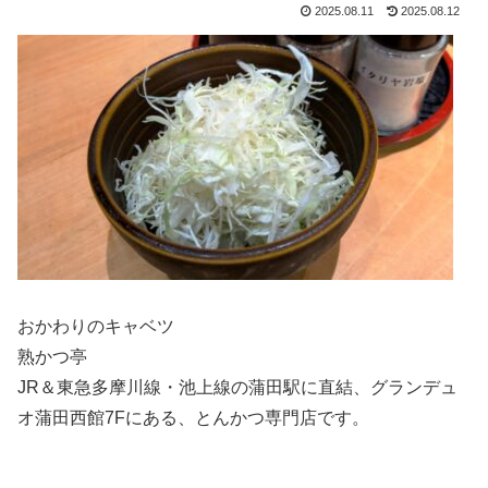
2025.08.11
2025.08.12
おかわりのキャベツ
熟かつ亭
JR＆東急多摩川線・池上線の蒲田駅に直結、グランデュ
オ蒲田西館7Fにある、とんかつ専門店です。