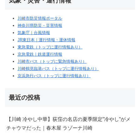
気象・災害・運行情報
川崎市防災情報ポータル
神奈川県防災・災害情報
気象庁｜台風情報
JR東日本｜運行情報・運休情報
東急電鉄（トップに運行情報あり）
京急電鉄｜鉄道運行情報
川崎市バス（トップに緊急情報あり）
川崎鶴見臨港バス（トップに運行情報あり）
京浜急行バス（トップに運行情報あり）
最近の投稿
【川崎 冷やし中華】荻窪の名店の夏季限定”冷やし”がメ
チャウマだった｜春木屋 ラゾーナ川崎