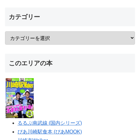
カテゴリー
このエリアの本
るるぶ南武線 (国内シリーズ)
ぴあ川崎駅食本 (ぴあMOOK)