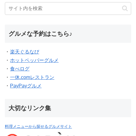
グルメな予約はこちら♪
・
楽天ぐるなび
・
ホットペッパーグルメ
・
食べログ
・
一休.comレストラン
・
PayPayグルメ
大切なリンク集
料理メニューから探せるグルメサイト