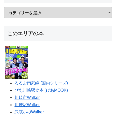
このエリアの本
るるぶ南武線 (国内シリーズ)
ぴあ川崎駅食本 (ぴあMOOK)
川崎市Walker
川崎駅Walker
武蔵小杉Walker