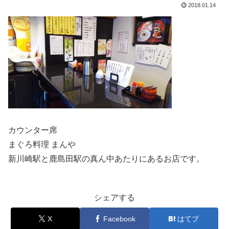
2018.01.14
カウンター席
まぐろ料理 まんや
新川崎駅と鹿島田駅の真ん中あたりにあるお店です。
シェアする
X
Facebook
はてブ