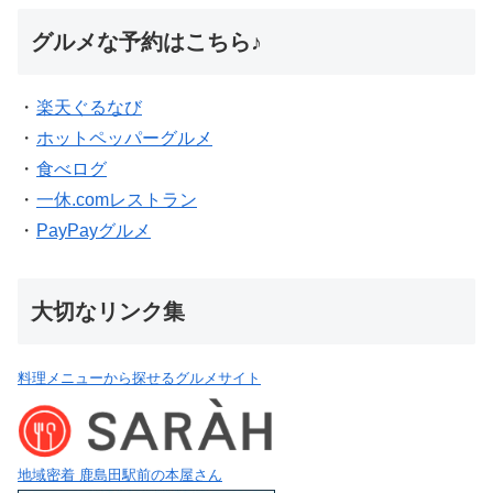
グルメな予約はこちら♪
・
楽天ぐるなび
・
ホットペッパーグルメ
・
食べログ
・
一休.comレストラン
・
PayPayグルメ
大切なリンク集
料理メニューから探せるグルメサイト
地域密着 鹿島田駅前の本屋さん