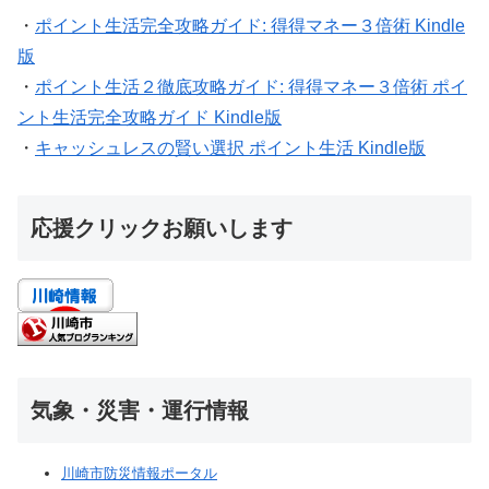
・
ポイント生活完全攻略ガイド: 得得マネー３倍術 Kindle
版
・
ポイント生活２徹底攻略ガイド: 得得マネー３倍術 ポイ
ント生活完全攻略ガイド Kindle版
・
キャッシュレスの賢い選択 ポイント生活 Kindle版
応援クリックお願いします
気象・災害・運行情報
川崎市防災情報ポータル