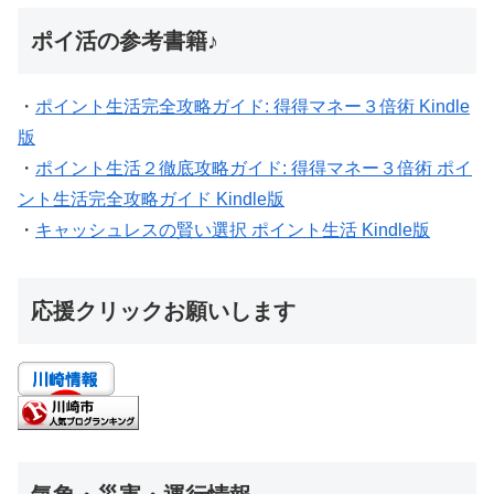
ポイ活の参考書籍♪
・
ポイント生活完全攻略ガイド: 得得マネー３倍術 Kindle
版
・
ポイント生活２徹底攻略ガイド: 得得マネー３倍術 ポイ
ント生活完全攻略ガイド Kindle版
・
キャッシュレスの賢い選択 ポイント生活 Kindle版
応援クリックお願いします