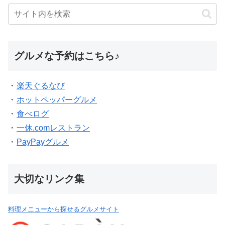
グルメな予約はこちら♪
・
楽天ぐるなび
・
ホットペッパーグルメ
・
食べログ
・
一休.comレストラン
・
PayPayグルメ
大切なリンク集
料理メニューから探せるグルメサイト