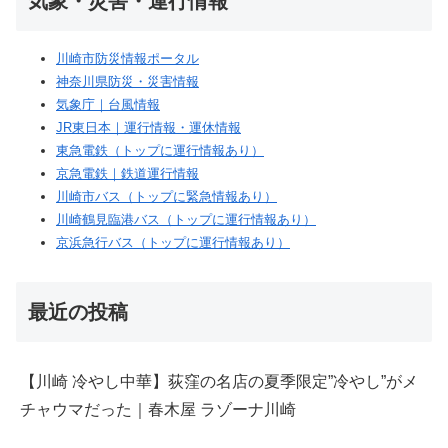
気象・災害・運行情報
川崎市防災情報ポータル
神奈川県防災・災害情報
気象庁｜台風情報
JR東日本｜運行情報・運休情報
東急電鉄（トップに運行情報あり）
京急電鉄｜鉄道運行情報
川崎市バス（トップに緊急情報あり）
川崎鶴見臨港バス（トップに運行情報あり）
京浜急行バス（トップに運行情報あり）
最近の投稿
【川崎 冷やし中華】荻窪の名店の夏季限定”冷やし”がメ
チャウマだった｜春木屋 ラゾーナ川崎