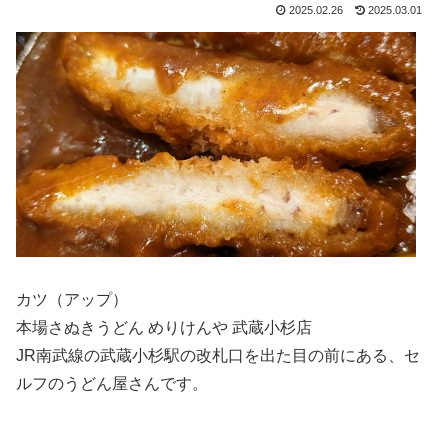
2025.02.26
2025.03.01
カツ（アップ）
本場さぬきうどん めりけんや 武蔵小杉店
JR南武線の武蔵小杉駅の改札口を出た目の前にある、セ
ルフのうどん屋さんです。