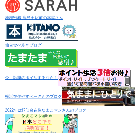
地域密着 鹿島田駅前の本屋さん
仙台食べ歩きブログ
今、話題のポイ活するなら！
横浜在住やすべーさんのブログ
2022年は!?仙台在住なまこマンさんのブログ