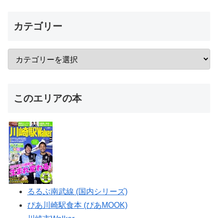
カテゴリー
このエリアの本
るるぶ南武線 (国内シリーズ)
ぴあ川崎駅食本 (ぴあMOOK)