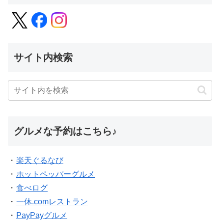
サイト内検索
グルメな予約はこちら♪
・
楽天ぐるなび
・
ホットペッパーグルメ
・
食べログ
・
一休.comレストラン
・
PayPayグルメ