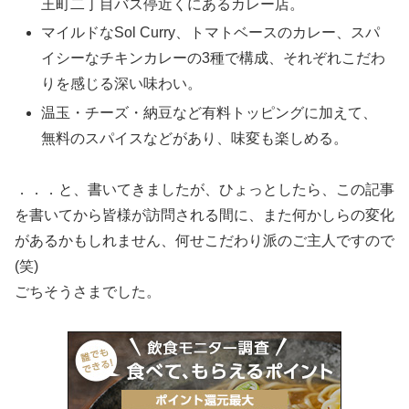
王町二丁目バス停近くにあるカレー店。
マイルドなSol Curry、トマトベースのカレー、スパ
イシーなチキンカレーの3種で構成、それぞれこだわ
りを感じる深い味わい。
温玉・チーズ・納豆など有料トッピングに加えて、
無料のスパイスなどがあり、味変も楽しめる。
．．．と、書いてきましたが、ひょっとしたら、この記事
を書いてから皆様が訪問される間に、また何かしらの変化
があるかもしれません、何せこだわり派のご主人ですので
(笑)
ごちそうさまでした。