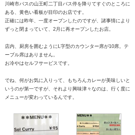
川崎市バスの山王町二丁目バス停を降りてすぐのところに
ある、黄色い看板が目印のお店です。
正確には昨年、一度オープンしたのですが、諸事情により
ずっと閉まっていて、2月に再オープンしたお店。
店内、厨房を囲むようにL字型のカウンター席が10席。テ
ーブル席はありません。
お冷やはセルフサービスです。
でね、何がお気に入りって、もちろんカレーが美味しいと
いうのが第一ですが、それより興味津々なのは、行く度に
メニューが変わっているんです。