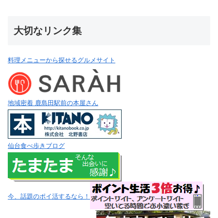
大切なリンク集
料理メニューから探せるグルメサイト
地域密着 鹿島田駅前の本屋さん
仙台食べ歩きブログ
今、話題のポイ活するなら！