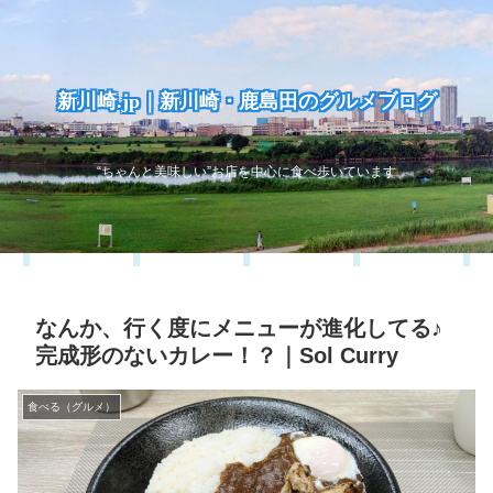
新川崎.jp｜新川崎・鹿島田のグルメブログ
“ちゃんと美味しい”お店を中心に食べ歩いています
なんか、行く度にメニューが進化してる♪
完成形のないカレー！？｜Sol Curry
食べる（グルメ）