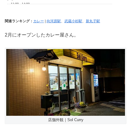
関連ランキング：
カレー
|
向河原駅
、
武蔵小杉駅
、
新丸子駅
2月にオープンしたカレー屋さん。
店舗外観｜Sol Curry