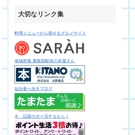
大切なリンク集
料理メニューから探せるグルメサイト
地域密着 鹿島田駅前の本屋さん
仙台食べ歩きブログ
今、話題のポイ活するなら！