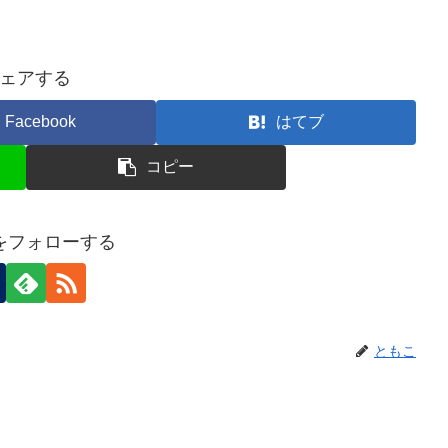
ェアする
Facebook
はてブ
コピー
をフォローする
ともこ