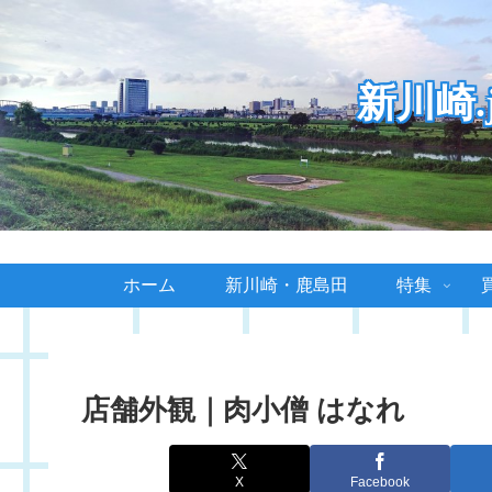
新川崎
ホーム
新川崎・鹿島田
特集
店舗外観｜肉小僧 はなれ
X
Facebook