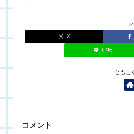
シ
X
LINE
ともこ
コメント