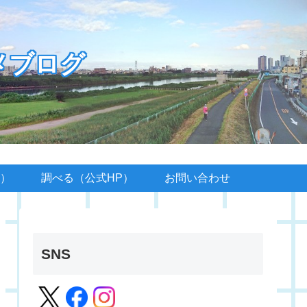
メブログ
）
調べる（公式HP）
お問い合わせ
SNS