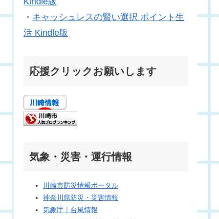
Kindle版
・
キャッシュレスの賢い選択 ポイント生
活 Kindle版
応援クリックお願いします
気象・災害・運行情報
川崎市防災情報ポータル
神奈川県防災・災害情報
気象庁｜台風情報