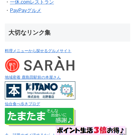
・
一休.comレストラン
・
PayPayグルメ
大切なリンク集
料理メニューから探せるグルメサイト
地域密着 鹿島田駅前の本屋さん
仙台食べ歩きブログ