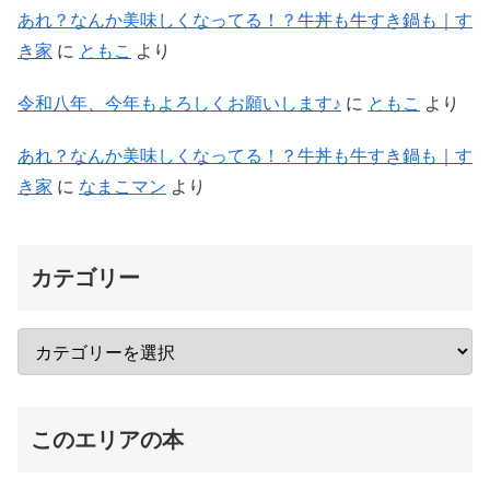
あれ？なんか美味しくなってる！？牛丼も牛すき鍋も｜す
き家
に
ともこ
より
令和八年、今年もよろしくお願いします♪
に
ともこ
より
あれ？なんか美味しくなってる！？牛丼も牛すき鍋も｜す
き家
に
なまこマン
より
カテゴリー
このエリアの本