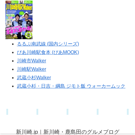
るるぶ南武線 (国内シリーズ)
ぴあ川崎駅食本 (ぴあMOOK)
川崎市Walker
川崎駅Walker
武蔵小杉Walker
武蔵小杉・日吉・綱島 ジモト飯 ウォーカームック
新川崎.jp｜新川崎・鹿島田のグルメブログ