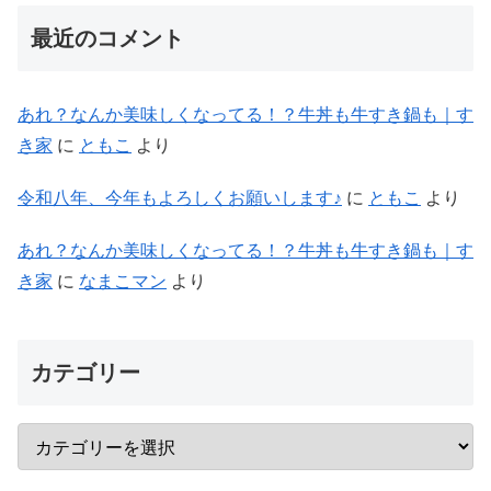
最近のコメント
あれ？なんか美味しくなってる！？牛丼も牛すき鍋も｜す
き家
に
ともこ
より
令和八年、今年もよろしくお願いします♪
に
ともこ
より
あれ？なんか美味しくなってる！？牛丼も牛すき鍋も｜す
き家
に
なまこマン
より
カテゴリー