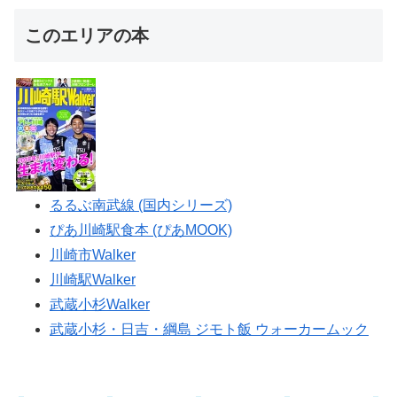
このエリアの本
るるぶ南武線 (国内シリーズ)
ぴあ川崎駅食本 (ぴあMOOK)
川崎市Walker
川崎駅Walker
武蔵小杉Walker
武蔵小杉・日吉・綱島 ジモト飯 ウォーカームック