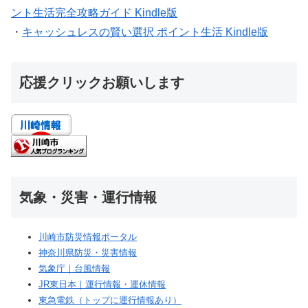
ント生活完全攻略ガイド Kindle版
・
キャッシュレスの賢い選択 ポイント生活 Kindle版
応援クリックお願いします
気象・災害・運行情報
川崎市防災情報ポータル
神奈川県防災・災害情報
気象庁｜台風情報
JR東日本｜運行情報・運休情報
東急電鉄（トップに運行情報あり）