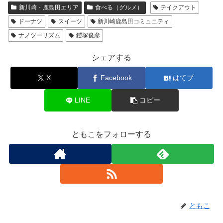
新川崎・鹿島田エリア
食べる（グルメ）
テイクアウト
ドーナツ
スイーツ
新川崎鹿島田コミュニティ
ナノツーリズム
鎧塚俊彦
シェアする
X
Facebook
はてブ
LINE
コピー
ともこをフォローする
ともこ