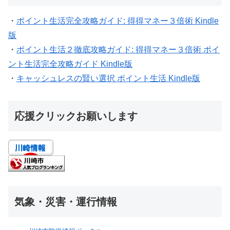
・
ポイント生活完全攻略ガイド: 得得マネー３倍術 Kindle
版
・
ポイント生活２徹底攻略ガイド: 得得マネー３倍術 ポイ
ント生活完全攻略ガイド Kindle版
・
キャッシュレスの賢い選択 ポイント生活 Kindle版
応援クリックお願いします
気象・災害・運行情報