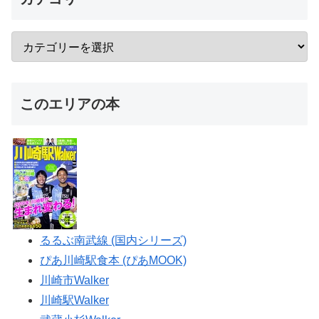
このエリアの本
るるぶ南武線 (国内シリーズ)
ぴあ川崎駅食本 (ぴあMOOK)
川崎市Walker
川崎駅Walker