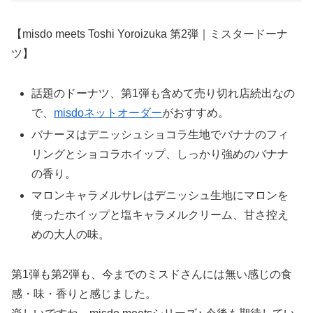
【misdo meets Toshi Yoroizuka 第2弾｜ミスタードーナ
ツ】
話題のドーナツ、第1弾も含めて売り切れ店続出なの
で、
misdoネットオーダー
がおすすめ。
バナーヌはデニッシュショコラ生地でバナナのフィ
リングとショコラホイップ、しっかり強めのバナナ
の香り。
マロンキャラメルサレはデニッシュ生地にマロンを
使ったホイップと塩キャラメルクリーム、甘さ控え
めの大人の味。
第1弾も第2弾も、今までのミスドさんには無い感じの食
感・味・香りと感じました。