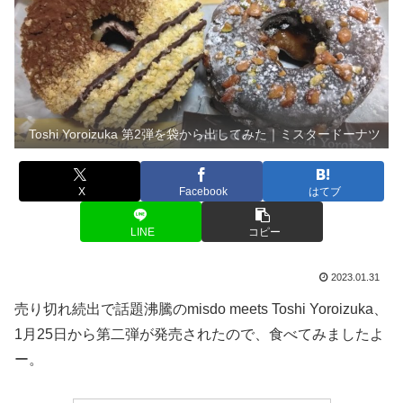
Toshi Yoroizuka 第2弾を袋から出してみた｜ミスタードーナツ
X
Facebook
はてブ
LINE
コピー
2023.01.31
売り切れ続出で話題沸騰のmisdo meets Toshi Yoroizuka、
1月25日から第二弾が発売されたので、食べてみましたよ
ー。