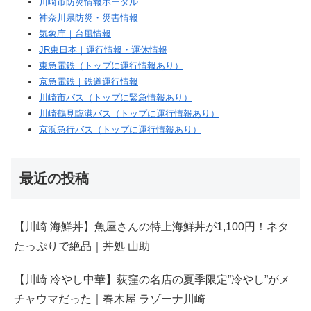
川崎市防災情報ポータル
神奈川県防災・災害情報
気象庁｜台風情報
JR東日本｜運行情報・運休情報
東急電鉄（トップに運行情報あり）
京急電鉄｜鉄道運行情報
川崎市バス（トップに緊急情報あり）
川崎鶴見臨港バス（トップに運行情報あり）
京浜急行バス（トップに運行情報あり）
最近の投稿
【川崎 海鮮丼】魚屋さんの特上海鮮丼が1,100円！ネタ
たっぷりで絶品｜丼処 山助
【川崎 冷やし中華】荻窪の名店の夏季限定”冷やし”がメ
チャウマだった｜春木屋 ラゾーナ川崎