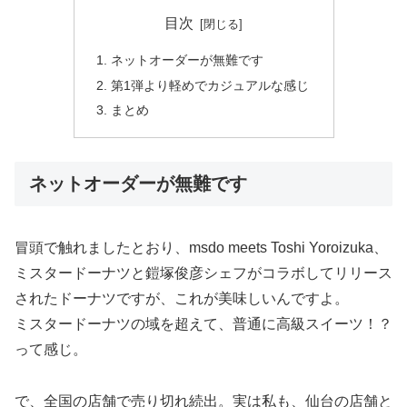
目次
ネットオーダーが無難です
第1弾より軽めでカジュアルな感じ
まとめ
ネットオーダーが無難です
冒頭で触れましたとおり、msdo meets Toshi Yoroizuka、
ミスタードーナツと鎧塚俊彦シェフがコラボしてリリース
されたドーナツですが、これが美味しいんですよ。
ミスタードーナツの域を超えて、普通に高級スイーツ！？
って感じ。
で、全国の店舗で売り切れ続出。実は私も、仙台の店舗と