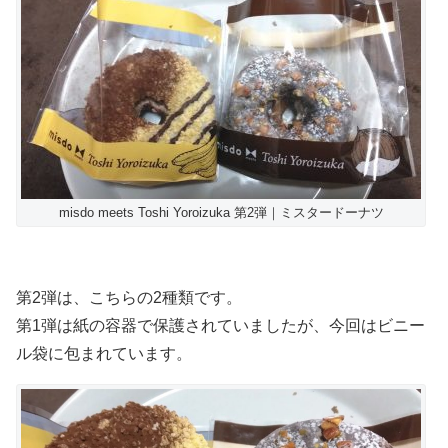
misdo meets Toshi Yoroizuka 第2弾｜ミスタードーナツ
第2弾は、こちらの2種類です。
第1弾は紙の容器で保護されていましたが、今回はビニー
ル袋に包まれています。