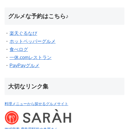
グルメな予約はこちら♪
・
楽天ぐるなび
・
ホットペッパーグルメ
・
食べログ
・
一休.comレストラン
・
PayPayグルメ
大切なリンク集
料理メニューから探せるグルメサイト