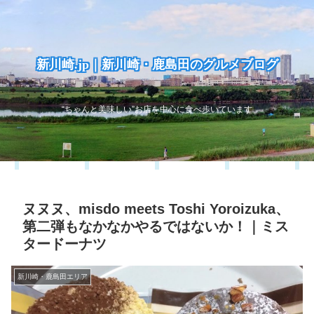
新川崎.jp｜新川崎・鹿島田のグルメブログ
“ちゃんと美味しい”お店を中心に食べ歩いています
ヌヌヌ、misdo meets Toshi Yoroizuka、
第二弾もなかなかやるではないか！｜ミス
タードーナツ
新川崎・鹿島田エリア