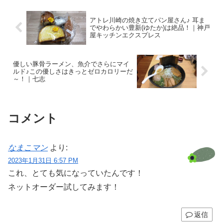
駅前にナノツーリズム♪ずーっと...
アトレ川崎の焼き立てパン屋さん♪ 耳ま
でやわらかい豊新(ゆたか)は絶品！｜神戸
屋キッチンエクスプレス
優しい豚骨ラーメン、魚介でさらにマイ
ルド♪この優しさはきっとゼロカロリーだ
～！｜七志
コメント
なまこマン
より:
2023年1月31日 6:57 PM
これ、とても気になっていたんです！
ネットオーダー試してみます！
返信