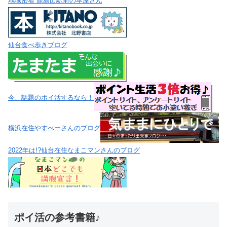
地域密着 鹿島田駅前の本屋さん
仙台食べ歩きブログ
今、話題のポイ活するなら！
横浜在住やすべーさんのブログ
2022年は!?仙台在住なまこマンさんのブログ
ポイ活の参考書籍♪