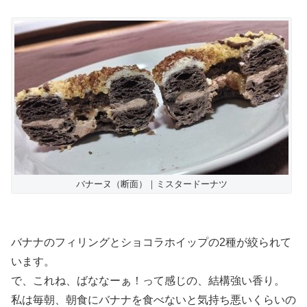
バナーヌ（断面）｜ミスタードーナツ
バナナのフィリングとショコラホイップの2種が絞られて
います。
で、これね、ばななーぁ！って感じの、結構強い香り。
私は毎朝、朝食にバナナを食べないと気持ち悪いくらいの