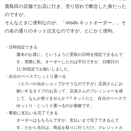
鹿島田の店舗でお店に行き、売り切れで断念した身だった
のですが。
そんなときに便利なのが、「misdo ネットオーダー」。そ
の名の通りのネット注文なのですが、とにかく便利。
・日時指定できる
週末のお昼に、というように受取の日時を指定できるんで
す。実際に私、オーダーしたのは平日ですが、日曜日の
11:30指定でお願いしました。
・自分のペースでじっくり選べる
（エスパル仙台ショップがそうなのですが）店員さんにお
願いするタイプのお店って、店員さんのプレッシャーを感
じて、なんか焦りませんか？? ネットだと、自分のペースで
ゆっくり・じっくり選べるのが素敵です。
・事前に支払いを完了できる
オーダーはもちろんですが、支払いまで完了できるんで
す。だから当日は、商品を取りに行くだけ。クレジットカ