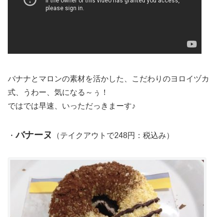
バナナとマロンの素材を活かした、こだわりのヨロイヅカ
式、うわー、気になる～ぅ！
ではでは早速、いっただっきまーす♪
バナーヌ
・
（テイクアウトで248円：税込み）