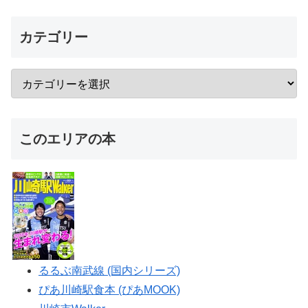
カテゴリー
このエリアの本
るるぶ南武線 (国内シリーズ)
ぴあ川崎駅食本 (ぴあMOOK)