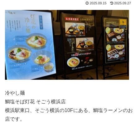
2025.09.15
2025.09.27
冷やし麺
鯛塩そば灯花 そごう横浜店
横浜駅東口、そごう横浜の10Fにある、鯛塩ラーメンのお
店です。