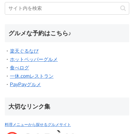
グルメな予約はこちら♪
・
楽天ぐるなび
・
ホットペッパーグルメ
・
食べログ
・
一休.comレストラン
・
PayPayグルメ
大切なリンク集
料理メニューから探せるグルメサイト