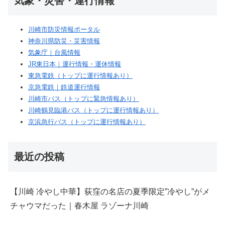
気象・災害・運行情報
川崎市防災情報ポータル
神奈川県防災・災害情報
気象庁｜台風情報
JR東日本｜運行情報・運休情報
東急電鉄（トップに運行情報あり）
京急電鉄｜鉄道運行情報
川崎市バス（トップに緊急情報あり）
川崎鶴見臨港バス（トップに運行情報あり）
京浜急行バス（トップに運行情報あり）
最近の投稿
【川崎 冷やし中華】荻窪の名店の夏季限定”冷やし”がメ
チャウマだった｜春木屋 ラゾーナ川崎