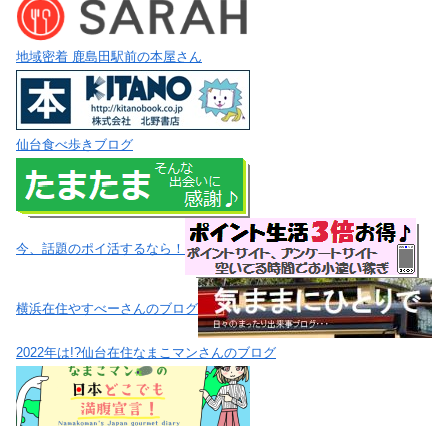
地域密着 鹿島田駅前の本屋さん
仙台食べ歩きブログ
今、話題のポイ活するなら！
横浜在住やすべーさんのブログ
2022年は!?仙台在住なまこマンさんのブログ