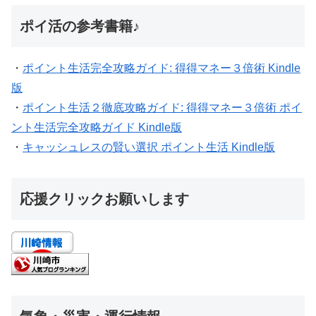
ポイ活の参考書籍♪
・
ポイント生活完全攻略ガイド: 得得マネー３倍術 Kindle
版
・
ポイント生活２徹底攻略ガイド: 得得マネー３倍術 ポイ
ント生活完全攻略ガイド Kindle版
・
キャッシュレスの賢い選択 ポイント生活 Kindle版
応援クリックお願いします