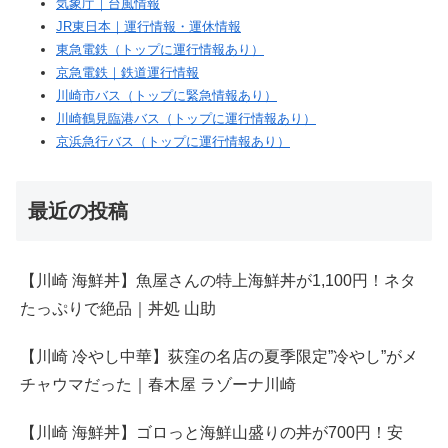
気象庁｜台風情報
JR東日本｜運行情報・運休情報
東急電鉄（トップに運行情報あり）
京急電鉄｜鉄道運行情報
川崎市バス（トップに緊急情報あり）
川崎鶴見臨港バス（トップに運行情報あり）
京浜急行バス（トップに運行情報あり）
最近の投稿
【川崎 海鮮丼】魚屋さんの特上海鮮丼が1,100円！ネタ
たっぷりで絶品｜丼処 山助
【川崎 冷やし中華】荻窪の名店の夏季限定”冷やし”がメ
チャウマだった｜春木屋 ラゾーナ川崎
【川崎 海鮮丼】ゴロっと海鮮山盛りの丼が700円！安