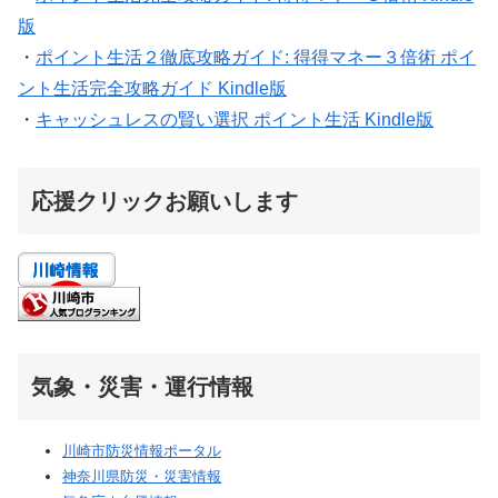
版
・
ポイント生活２徹底攻略ガイド: 得得マネー３倍術 ポイ
ント生活完全攻略ガイド Kindle版
・
キャッシュレスの賢い選択 ポイント生活 Kindle版
応援クリックお願いします
気象・災害・運行情報
川崎市防災情報ポータル
神奈川県防災・災害情報