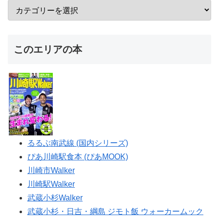
このエリアの本
るるぶ南武線 (国内シリーズ)
ぴあ川崎駅食本 (ぴあMOOK)
川崎市Walker
川崎駅Walker
武蔵小杉Walker
武蔵小杉・日吉・綱島 ジモト飯 ウォーカームック