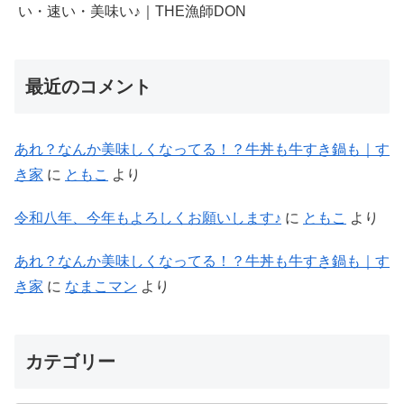
い・速い・美味い♪｜THE漁師DON
最近のコメント
あれ？なんか美味しくなってる！？牛丼も牛すき鍋も｜す
き家
に
ともこ
より
令和八年、今年もよろしくお願いします♪
に
ともこ
より
あれ？なんか美味しくなってる！？牛丼も牛すき鍋も｜す
き家
に
なまこマン
より
カテゴリー