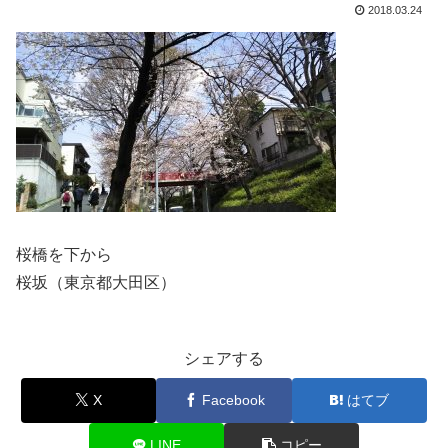
2018.03.24
桜橋を下から
桜坂（東京都大田区）
シェアする
X
Facebook
はてブ
LINE
コピー