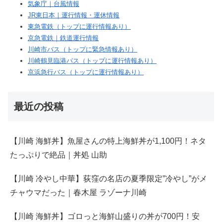
気象庁｜台風情報
JR東日本｜運行情報・運休情報
東急電鉄（トップに運行情報あり）
京急電鉄｜鉄道運行情報
川崎市バス（トップに緊急情報あり）
川崎鶴見臨港バス（トップに運行情報あり）
京浜急行バス（トップに運行情報あり）
最近の投稿
【川崎 海鮮丼】魚屋さんの特上海鮮丼が1,100円！ネタ
たっぷりで絶品｜丼処 山助
【川崎 冷やし中華】荻窪の名店の夏季限定”冷やし”がメ
チャウマだった｜春木屋 ラゾーナ川崎
【川崎 海鮮丼】ゴロっと海鮮山盛りの丼が700円！安