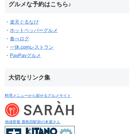
グルメな予約はこちら♪
・
楽天ぐるなび
・
ホットペッパーグルメ
・
食べログ
・
一休.comレストラン
・
PayPayグルメ
大切なリンク集
料理メニューから探せるグルメサイト
地域密着 鹿島田駅前の本屋さん