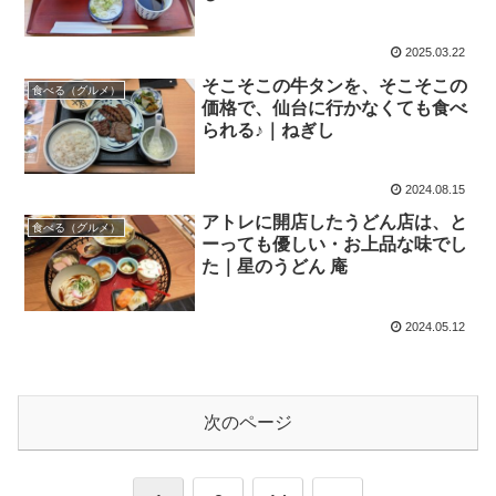
2025.03.22
そこそこの牛タンを、そこそこの
食べる（グルメ）
価格で、仙台に行かなくても食べ
られる♪｜ねぎし
2024.08.15
アトレに開店したうどん店は、と
食べる（グルメ）
ーっても優しい・お上品な味でし
た｜星のうどん 庵
2024.05.12
次のページ