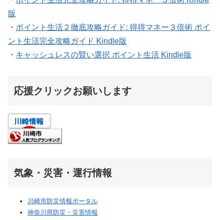
版
・
ポイント生活２徹底攻略ガイド: 得得マネー３倍術 ポイ
ント生活完全攻略ガイド Kindle版
・
キャッシュレスの賢い選択 ポイント生活 Kindle版
応援クリックお願いします
気象・災害・運行情報
川崎市防災情報ポータル
神奈川県防災・災害情報