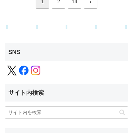
次
1
2
14
へ
SNS
サイト内検索