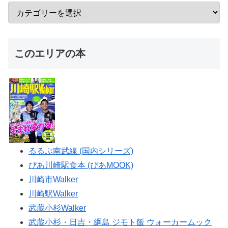
このエリアの本
るるぶ南武線 (国内シリーズ)
ぴあ川崎駅食本 (ぴあMOOK)
川崎市Walker
川崎駅Walker
武蔵小杉Walker
武蔵小杉・日吉・綱島 ジモト飯 ウォーカームック