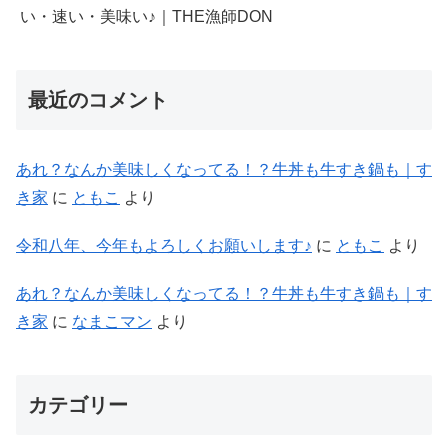
い・速い・美味い♪｜THE漁師DON
最近のコメント
あれ？なんか美味しくなってる！？牛丼も牛すき鍋も｜す
き家
に
ともこ
より
令和八年、今年もよろしくお願いします♪
に
ともこ
より
あれ？なんか美味しくなってる！？牛丼も牛すき鍋も｜す
き家
に
なまこマン
より
カテゴリー