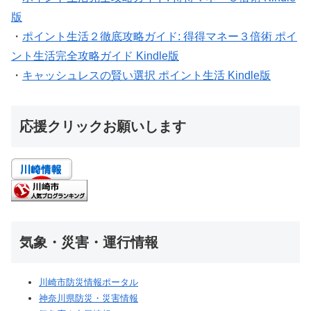
版
・
ポイント生活２徹底攻略ガイド: 得得マネー３倍術 ポイ
ント生活完全攻略ガイド Kindle版
・
キャッシュレスの賢い選択 ポイント生活 Kindle版
応援クリックお願いします
気象・災害・運行情報
川崎市防災情報ポータル
神奈川県防災・災害情報