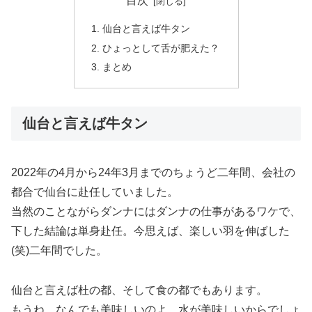
目次
仙台と言えば牛タン
ひょっとして舌が肥えた？
まとめ
仙台と言えば牛タン
2022年の4月から24年3月までのちょうど二年間、会社の
都合で仙台に赴任していました。
当然のことながらダンナにはダンナの仕事があるワケで、
下した結論は単身赴任。今思えば、楽しい羽を伸ばした
(笑)二年間でした。
仙台と言えば杜の都、そして食の都でもあります。
もうね、なんでも美味しいのよ。水が美味しいからでしょ