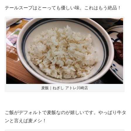
テールスープはとーっても優しい味。これはもう絶品！
麦飯｜ねぎし アトレ川崎店
ご飯がデフォルトで麦飯なのが嬉しいです。やっぱり牛タ
ンと言えば麦メシ！