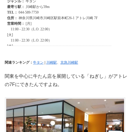
関連ランキング：
牛タン
|
川崎駅
、
京急川崎駅
関東を中心に牛たん店を展開している「ねぎし」がアトレ
の7Fにできたんですよね。