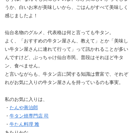
うか、白いお米が美味しいから、ごはんがすべて美味しく
感じましたよ！
仙台名物のグルメ、代表格は何と言っても牛タン。
よく、「おすすめの牛タン屋さん、教えて」とか「美味し
い牛タン屋さんに連れて行って」って訊かれることが多い
んですけど、ぶっちゃけ仙台市民、普段はそれほど牛タ
ン、食べません。
と言いながらも、牛タン店に関する知識は豊富で、それぞ
れがお気に入りの牛タン屋さんを持っているのも事実。
私のお気に入りは、
・
たんや善治郎
・
牛タン焼専門店 司
・
牛たん料理 雅
あたりかな。