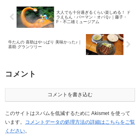
大人でも十分過ぎるくらい楽しめる！ ド
ラえもん・パーマン・オバＱ♪｜藤子・
F・不二雄ミュージアム
牛たんの 喜助はやっぱり 美味かった♪｜
喜助 グランツリー
コメント
コメントを書き込む
このサイトはスパムを低減するために Akismet を使って
います。
コメントデータの処理方法の詳細はこちらをご覧
ください
。