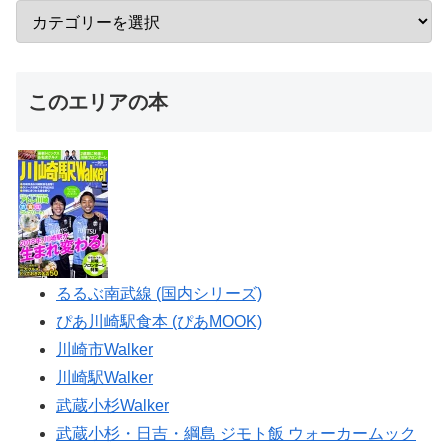
このエリアの本
るるぶ南武線 (国内シリーズ)
ぴあ川崎駅食本 (ぴあMOOK)
川崎市Walker
川崎駅Walker
武蔵小杉Walker
武蔵小杉・日吉・綱島 ジモト飯 ウォーカームック