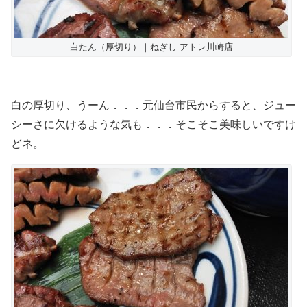
白たん（厚切り）｜ねぎし アトレ川崎店
白の厚切り、うーん．．．元仙台市民からすると、ジュー
シーさに欠けるような気も．．．そこそこ美味しいですけ
どネ。