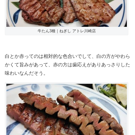
牛たん3種｜ねぎし アトレ川崎店
白とか赤ってのは相対的な色合いでして、白の方がやわら
かくて旨みがあって、赤の方は歯応えがありあっさりした
味わいなんだそう。