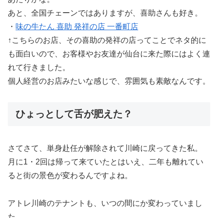
あと、全国チェーンではありますが、喜助さんも好き。
・
味の牛たん 喜助 発祥の店 一番町店
↑こちらのお店、その喜助の発祥の店ってことでネタ的に
も面白いので、お客様やお友達が仙台に来た際にはよく連
れて行きました。
個人経営のお店みたいな感じで、雰囲気も素敵なんです。
ひょっとして舌が肥えた？
さてさて、単身赴任が解除されて川崎に戻ってきた私。
月に1・2回は帰って来ていたとはいえ、二年も離れてい
ると街の景色が変わるんですよね。
アトレ川崎のテナントも、いつの間にか変わっていまし
た。