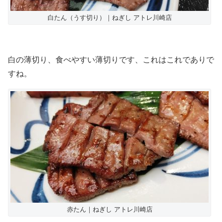
白たん（うす切り）｜ねぎし アトレ川崎店
白の薄切り、食べやすい薄切りです、これはこれでありで
すね。
赤たん｜ねぎし アトレ川崎店