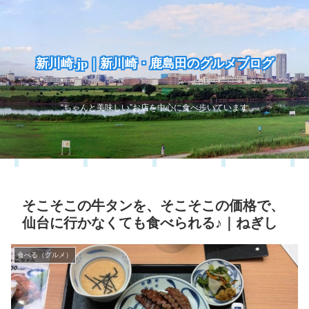
新川崎.jp｜新川崎・鹿島田のグルメブログ
“ちゃんと美味しい”お店を中心に食べ歩いています
そこそこの牛タンを、そこそこの価格で、
仙台に行かなくても食べられる♪｜ねぎし
食べる（グルメ）