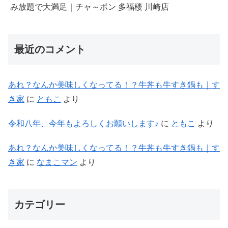
み放題で大満足｜チャ～ボン 多福楼 川崎店
最近のコメント
あれ？なんか美味しくなってる！？牛丼も牛すき鍋も｜す
き家
に
ともこ
より
令和八年、今年もよろしくお願いします♪
に
ともこ
より
あれ？なんか美味しくなってる！？牛丼も牛すき鍋も｜す
き家
に
なまこマン
より
カテゴリー