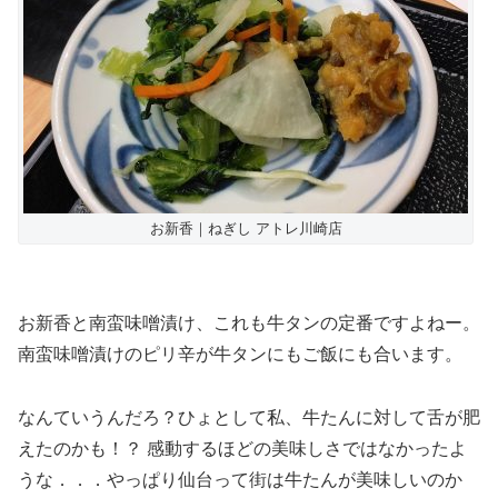
お新香｜ねぎし アトレ川崎店
お新香と南蛮味噌漬け、これも牛タンの定番ですよねー。
南蛮味噌漬けのピリ辛が牛タンにもご飯にも合います。
なんていうんだろ？ひょとして私、牛たんに対して舌が肥
えたのかも！？ 感動するほどの美味しさではなかったよ
うな．．．やっぱり仙台って街は牛たんが美味しいのか