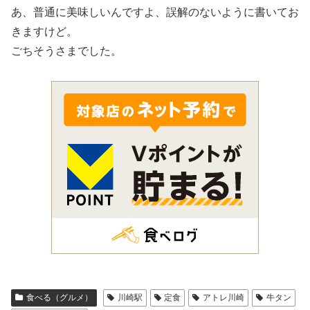
あ、普通に美味しいんですよ、誤解のないように書いてお
きますけど。
ごちそうさまでした。
食べる（グルメ）
川崎駅
定食
アトレ川崎
牛タン