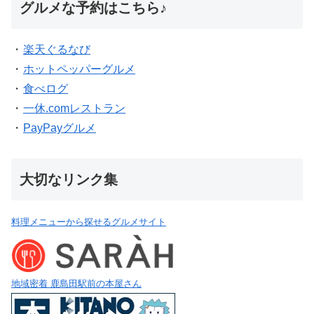
グルメな予約はこちら♪
・
楽天ぐるなび
・
ホットペッパーグルメ
・
食べログ
・
一休.comレストラン
・
PayPayグルメ
大切なリンク集
料理メニューから探せるグルメサイト
地域密着 鹿島田駅前の本屋さん