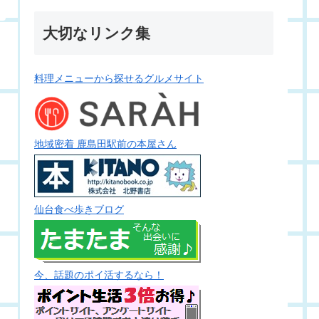
大切なリンク集
料理メニューから探せるグルメサイト
地域密着 鹿島田駅前の本屋さん
仙台食べ歩きブログ
今、話題のポイ活するなら！