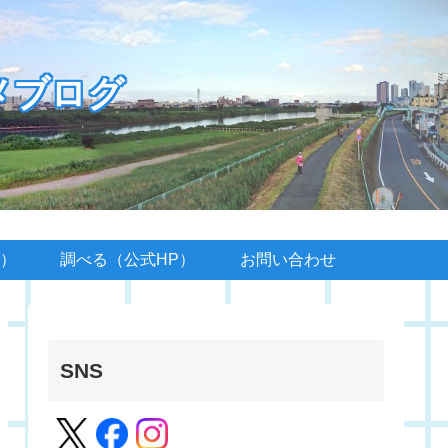
メブログ
）
調べる（公式HP）
お問い合わせ
SNS