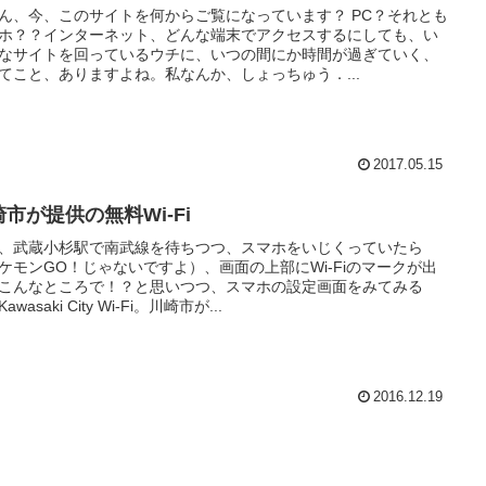
ん、今、このサイトを何からご覧になっています？ PC？それとも
ホ？？インターネット、どんな端末でアクセスするにしても、い
なサイトを回っているウチに、いつの間にか時間が過ぎていく、
てこと、ありますよね。私なんか、しょっちゅう．...
2017.05.15
市が提供の無料Wi-Fi
、武蔵小杉駅で南武線を待ちつつ、スマホをいじくっていたら
ケモンGO！じゃないですよ）、画面の上部にWi-Fiのマークが出
こんなところで！？と思いつつ、スマホの設定画面をみてみる
awasaki City Wi-Fi。川崎市が...
2016.12.19