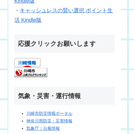
Kindle版
・
キャッシュレスの賢い選択 ポイント生
活 Kindle版
応援クリックお願いします
気象・災害・運行情報
川崎市防災情報ポータル
神奈川県防災・災害情報
気象庁｜台風情報