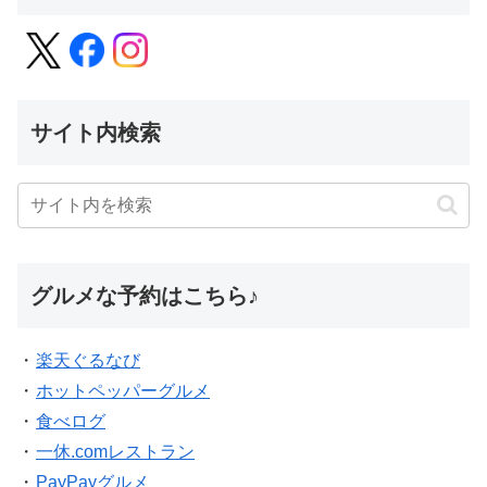
サイト内検索
グルメな予約はこちら♪
・
楽天ぐるなび
・
ホットペッパーグルメ
・
食べログ
・
一休.comレストラン
・
PayPayグルメ