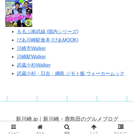
るるぶ南武線 (国内シリーズ)
ぴあ川崎駅食本 (ぴあMOOK)
川崎市Walker
川崎駅Walker
武蔵小杉Walker
武蔵小杉・日吉・綱島 ジモト飯 ウォーカームック
新川崎.jp｜新川崎・鹿島田のグルメブログ
© 2015 新川崎.jp｜新川崎・鹿島田のグルメブログ.
メニュー
ホーム
検索
トップ
サイドバー