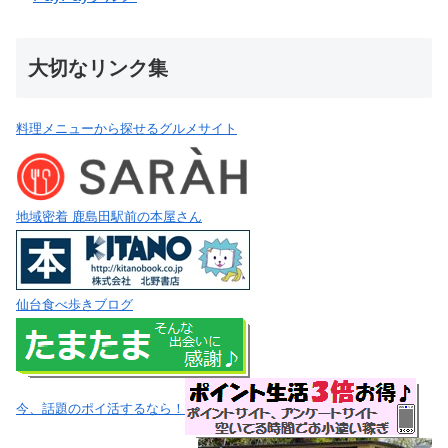
大切なリンク集
料理メニューから探せるグルメサイト
地域密着 鹿島田駅前の本屋さん
仙台食べ歩きブログ
今、話題のポイ活するなら！