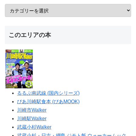
このエリアの本
るるぶ南武線 (国内シリーズ)
ぴあ川崎駅食本 (ぴあMOOK)
川崎市Walker
川崎駅Walker
武蔵小杉Walker
武蔵小杉・日吉・綱島 ジモト飯 ウォーカームック