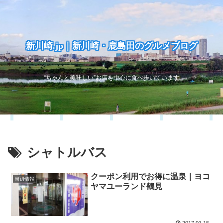
新川崎.jp｜新川崎・鹿島田のグルメブログ
“ちゃんと美味しい”お店を中心に食べ歩いています
シャトルバス
クーポン利用でお得に温泉｜ヨコ
周辺情報
ヤマユーランド鶴見