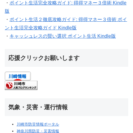
・
ポイント生活完全攻略ガイド: 得得マネー３倍術 Kindle
版
・
ポイント生活２徹底攻略ガイド: 得得マネー３倍術 ポイ
ント生活完全攻略ガイド Kindle版
・
キャッシュレスの賢い選択 ポイント生活 Kindle版
応援クリックお願いします
気象・災害・運行情報
川崎市防災情報ポータル
神奈川県防災・災害情報