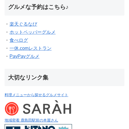
グルメな予約はこちら♪
・
楽天ぐるなび
・
ホットペッパーグルメ
・
食べログ
・
一休.comレストラン
・
PayPayグルメ
大切なリンク集
料理メニューから探せるグルメサイト
地域密着 鹿島田駅前の本屋さん