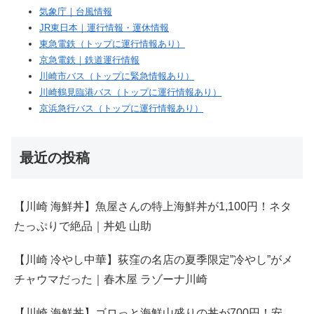
気象庁｜台風情報
JR東日本｜運行情報・運休情報
東急電鉄（トップに運行情報あり）
京急電鉄｜鉄道運行情報
川崎市バス（トップに緊急情報あり）
川崎鶴見臨港バス（トップに運行情報あり）
京浜急行バス（トップに運行情報あり）
最近の投稿
【川崎 海鮮丼】魚屋さんの特上海鮮丼が1,100円！ネタ
たっぷりで絶品｜丼処 山助
【川崎 冷やし中華】荻窪の名店の夏季限定”冷やし”がメ
チャウマだった｜春木屋 ラゾーナ川崎
【川崎 海鮮丼】ゴロっと海鮮山盛りの丼が700円！安