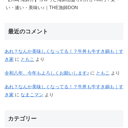
い・速い・美味い♪｜THE漁師DON
最近のコメント
あれ？なんか美味しくなってる！？牛丼も牛すき鍋も｜す
き家
に
ともこ
より
令和八年、今年もよろしくお願いします♪
に
ともこ
より
あれ？なんか美味しくなってる！？牛丼も牛すき鍋も｜す
き家
に
なまこマン
より
カテゴリー