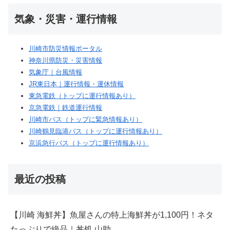
気象・災害・運行情報
川崎市防災情報ポータル
神奈川県防災・災害情報
気象庁｜台風情報
JR東日本｜運行情報・運休情報
東急電鉄（トップに運行情報あり）
京急電鉄｜鉄道運行情報
川崎市バス（トップに緊急情報あり）
川崎鶴見臨港バス（トップに運行情報あり）
京浜急行バス（トップに運行情報あり）
最近の投稿
【川崎 海鮮丼】魚屋さんの特上海鮮丼が1,100円！ネタ
たっぷりで絶品｜丼処 山助