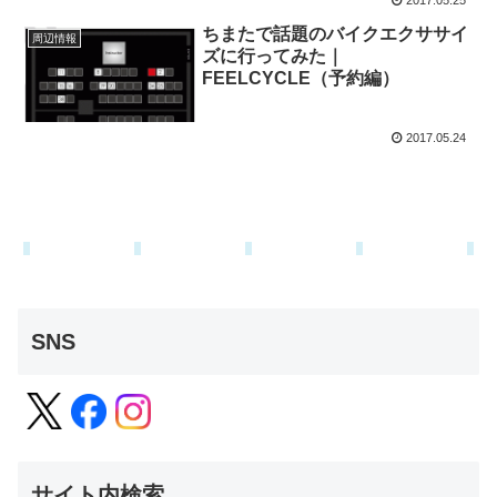
2017.05.25
ちまたで話題のバイクエクササイ
周辺情報
ズに行ってみた｜
FEELCYCLE（予約編）
2017.05.24
SNS
サイト内検索