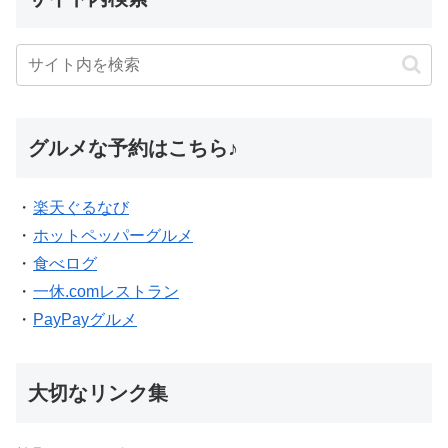
グルメな予約はこちら♪
・
楽天ぐるなび
・
ホットペッパーグルメ
・
食べログ
・
一休.comレストラン
・
PayPayグルメ
大切なリンク集