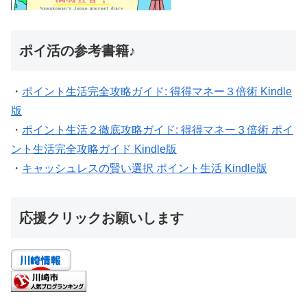
ポイ活の参考書籍♪
・
ポイント生活完全攻略ガイド: 得得マネー３倍術 Kindle
版
・
ポイント生活２徹底攻略ガイド: 得得マネー３倍術 ポイ
ント生活完全攻略ガイド Kindle版
・
キャッシュレスの賢い選択 ポイント生活 Kindle版
応援クリックお願いします