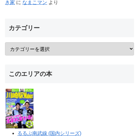
き家
に
なまこマン
より
カテゴリー
このエリアの本
るるぶ南武線 (国内シリーズ)