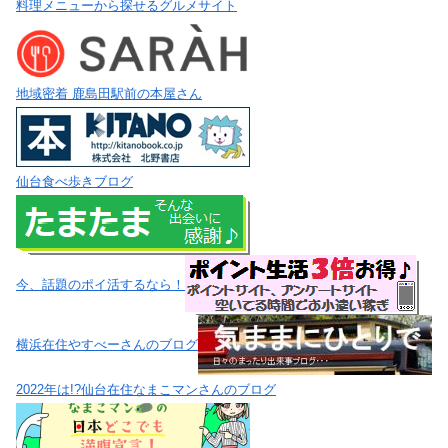
料理メニューから探せるグルメサイト
地域密着 鹿島田駅前の本屋さん
仙台食べ歩きブログ
今、話題のポイ活するなら！
横浜在住やすべーさんのブログ
2022年は!?仙台在住なまこマンさんのブログ