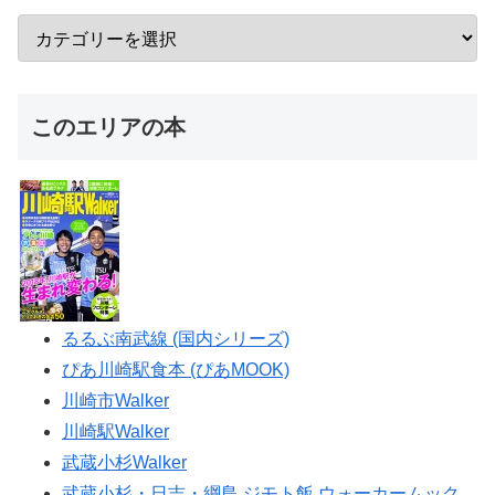
このエリアの本
るるぶ南武線 (国内シリーズ)
ぴあ川崎駅食本 (ぴあMOOK)
川崎市Walker
川崎駅Walker
武蔵小杉Walker
武蔵小杉・日吉・綱島 ジモト飯 ウォーカームック