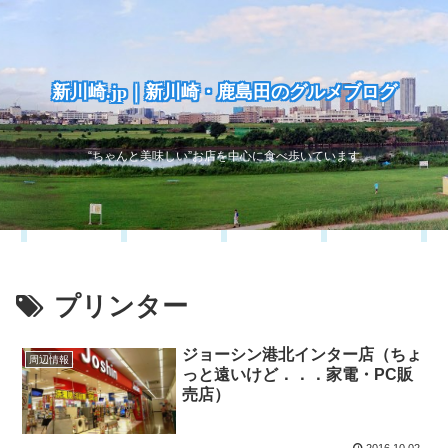
新川崎.jp｜新川崎・鹿島田のグルメブログ
“ちゃんと美味しい”お店を中心に食べ歩いています
プリンター
ジョーシン港北インター店（ちょ
周辺情報
っと遠いけど．．．家電・PC販
売店）