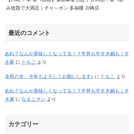
み放題で大満足｜チャ～ボン 多福楼 川崎店
最近のコメント
あれ？なんか美味しくなってる！？牛丼も牛すき鍋も｜す
き家
に
ともこ
より
令和八年、今年もよろしくお願いします♪
に
ともこ
より
あれ？なんか美味しくなってる！？牛丼も牛すき鍋も｜す
き家
に
なまこマン
より
カテゴリー