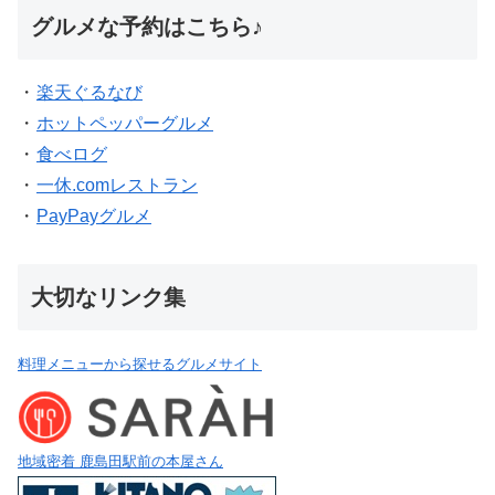
グルメな予約はこちら♪
・
楽天ぐるなび
・
ホットペッパーグルメ
・
食べログ
・
一休.comレストラン
・
PayPayグルメ
大切なリンク集
料理メニューから探せるグルメサイト
地域密着 鹿島田駅前の本屋さん