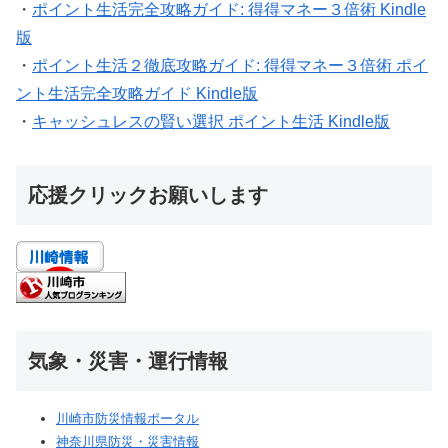
・
ポイント生活完全攻略ガイド: 得得マネー３倍術 Kindle
版
・
ポイント生活２徹底攻略ガイド: 得得マネー３倍術 ポイ
ント生活完全攻略ガイド Kindle版
・
キャッシュレスの賢い選択 ポイント生活 Kindle版
応援クリックお願いします
気象・災害・運行情報
川崎市防災情報ポータル
神奈川県防災・災害情報