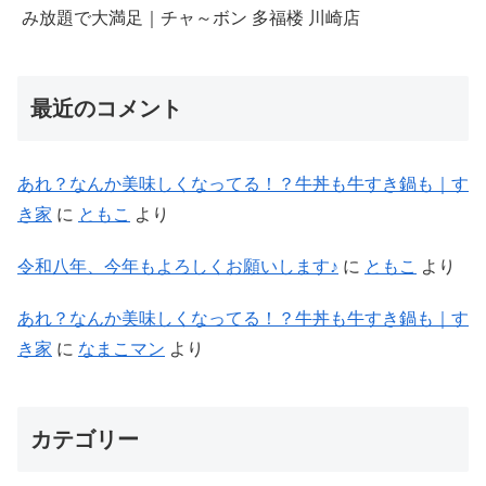
み放題で大満足｜チャ～ボン 多福楼 川崎店
最近のコメント
あれ？なんか美味しくなってる！？牛丼も牛すき鍋も｜す
き家
に
ともこ
より
令和八年、今年もよろしくお願いします♪
に
ともこ
より
あれ？なんか美味しくなってる！？牛丼も牛すき鍋も｜す
き家
に
なまこマン
より
カテゴリー