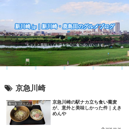
新川崎.jp｜新川崎・鹿島田のグルメブログ
“ちゃんと美味しい”お店を中心に食べ歩いています
京急川崎
京急川崎の駅ナカ立ち食い蕎麦
食べる（グルメ）
が、意外と美味しかった件｜えき
めんや