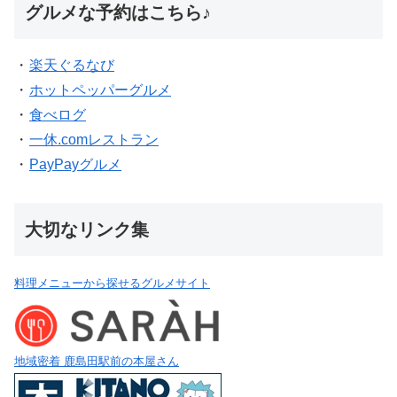
グルメな予約はこちら♪
・
楽天ぐるなび
・
ホットペッパーグルメ
・
食べログ
・
一休.comレストラン
・
PayPayグルメ
大切なリンク集
料理メニューから探せるグルメサイト
地域密着 鹿島田駅前の本屋さん