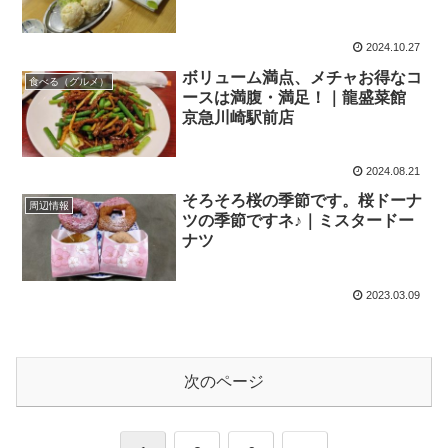
2024.10.27
ボリューム満点、メチャお得なコ
食べる（グルメ）
ースは満腹・満足！｜龍盛菜館
京急川崎駅前店
2024.08.21
そろそろ桜の季節です。桜ドーナ
周辺情報
ツの季節ですネ♪｜ミスタードー
ナツ
2023.03.09
次のページ