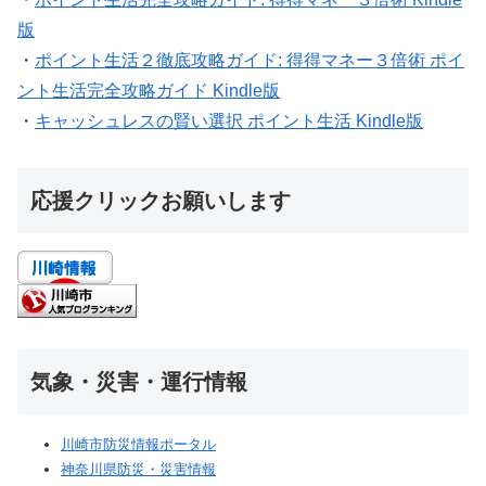
版
・
ポイント生活２徹底攻略ガイド: 得得マネー３倍術 ポイ
ント生活完全攻略ガイド Kindle版
・
キャッシュレスの賢い選択 ポイント生活 Kindle版
応援クリックお願いします
気象・災害・運行情報
川崎市防災情報ポータル
神奈川県防災・災害情報