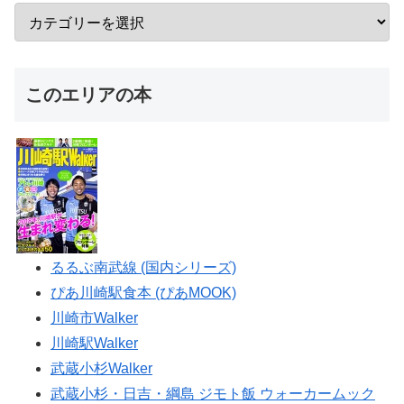
このエリアの本
るるぶ南武線 (国内シリーズ)
ぴあ川崎駅食本 (ぴあMOOK)
川崎市Walker
川崎駅Walker
武蔵小杉Walker
武蔵小杉・日吉・綱島 ジモト飯 ウォーカームック