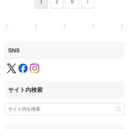
次
1
2
6
へ
SNS
サイト内検索