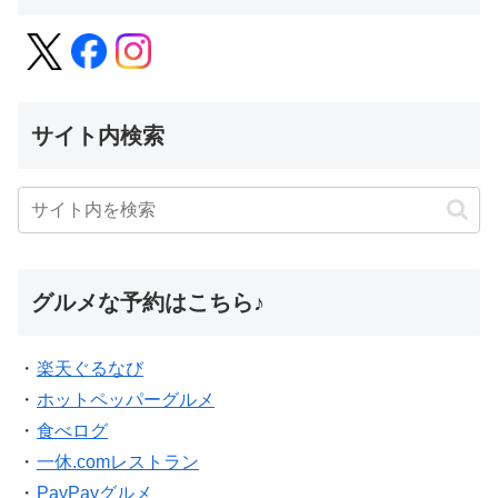
サイト内検索
グルメな予約はこちら♪
・
楽天ぐるなび
・
ホットペッパーグルメ
・
食べログ
・
一休.comレストラン
・
PayPayグルメ