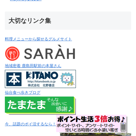
大切なリンク集
料理メニューから探せるグルメサイト
地域密着 鹿島田駅前の本屋さん
仙台食べ歩きブログ
今、話題のポイ活するなら！