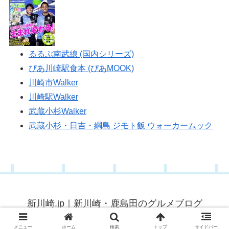
るるぶ南武線 (国内シリーズ)
ぴあ川崎駅食本 (ぴあMOOK)
川崎市Walker
川崎駅Walker
武蔵小杉Walker
武蔵小杉・日吉・綱島 ジモト飯 ウォーカームック
新川崎.jp｜新川崎・鹿島田のグルメブログ
© 2015 新川崎.jp｜新川崎・鹿島田のグルメブログ.
メニュー
ホーム
検索
トップ
サイドバー