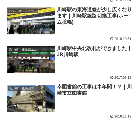
2018.11.04
川崎駅の東海道線が少し広くなり
お知らせ・ニュース
ます｜川崎駅線路切換工事(ホー
ム拡幅)
2018.10.31
川崎駅中央北改札ができました｜
新川崎・鹿島田エリア
JR川崎駅
2017.06.19
幸図書館の工事は半年間！？｜川
新川崎・鹿島田エリア
崎市立図書館
2016.11.19