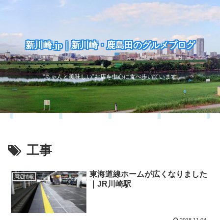
新川崎.jp｜新川崎・鹿島田のグルメブログ
“ちゃんと美味しい”お店を中心に食べ歩いています
工事
東海道線ホームが広くなりました
周辺情報
｜JR川崎駅