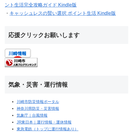
ント生活完全攻略ガイド Kindle版
・
キャッシュレスの賢い選択 ポイント生活 Kindle版
応援クリックお願いします
気象・災害・運行情報
川崎市防災情報ポータル
神奈川県防災・災害情報
気象庁｜台風情報
JR東日本｜運行情報・運休情報
東急電鉄（トップに運行情報あり）