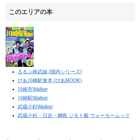
このエリアの本
るるぶ南武線 (国内シリーズ)
ぴあ川崎駅食本 (ぴあMOOK)
川崎市Walker
川崎駅Walker
武蔵小杉Walker
武蔵小杉・日吉・綱島 ジモト飯 ウォーカームック