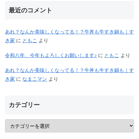
最近のコメント
あれ？なんか美味しくなってる！？牛丼も牛すき鍋も｜す
き家
に
ともこ
より
令和八年、今年もよろしくお願いします♪
に
ともこ
より
あれ？なんか美味しくなってる！？牛丼も牛すき鍋も｜す
き家
に
なまこマン
より
カテゴリー