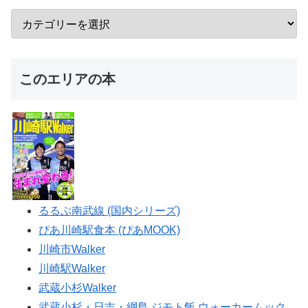
このエリアの本
るるぶ南武線 (国内シリーズ)
ぴあ川崎駅食本 (ぴあMOOK)
川崎市Walker
川崎駅Walker
武蔵小杉Walker
武蔵小杉・日吉・綱島 ジモト飯 ウォーカームック