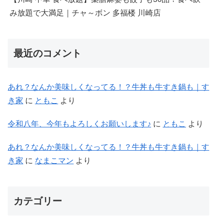
み放題で大満足｜チャ～ボン 多福楼 川崎店
最近のコメント
あれ？なんか美味しくなってる！？牛丼も牛すき鍋も｜す
き家
に
ともこ
より
令和八年、今年もよろしくお願いします♪
に
ともこ
より
あれ？なんか美味しくなってる！？牛丼も牛すき鍋も｜す
き家
に
なまこマン
より
カテゴリー