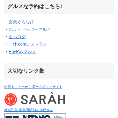
グルメな予約はこちら♪
・
楽天ぐるなび
・
ホットペッパーグルメ
・
食べログ
・
一休.comレストラン
・
PayPayグルメ
大切なリンク集
料理メニューから探せるグルメサイト
地域密着 鹿島田駅前の本屋さん