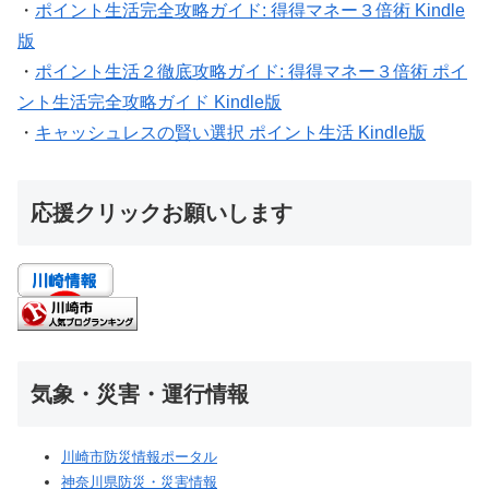
・
ポイント生活完全攻略ガイド: 得得マネー３倍術 Kindle
版
・
ポイント生活２徹底攻略ガイド: 得得マネー３倍術 ポイ
ント生活完全攻略ガイド Kindle版
・
キャッシュレスの賢い選択 ポイント生活 Kindle版
応援クリックお願いします
気象・災害・運行情報
川崎市防災情報ポータル
神奈川県防災・災害情報