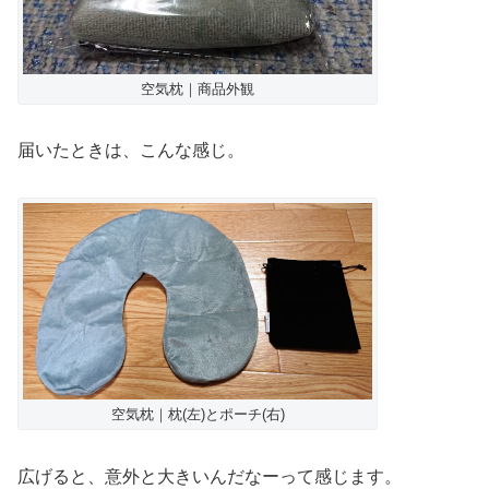
空気枕｜商品外観
届いたときは、こんな感じ。
空気枕｜枕(左)とポーチ(右)
広げると、意外と大きいんだなーって感じます。