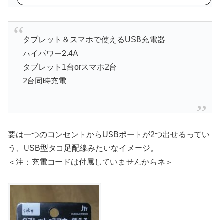
入
タブレット＆スマホで使えるUSB充電器
ハイパワー2.4A
タブレット1台orスマホ2台
2台同時充電
要は一つのコンセントからUSBポートが2つ出せるってい
う、USB型タコ足配線みたいなイメージ。
＜注：充電コードは付属していませんからネ＞