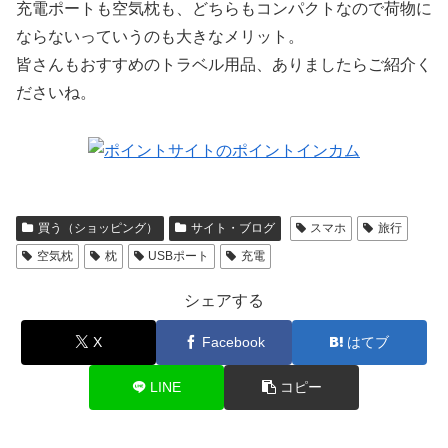
充電ポートも空気枕も、どちらもコンパクトなので荷物に
ならないっていうのも大きなメリット。
皆さんもおすすめのトラベル用品、ありましたらご紹介く
ださいね。
買う（ショッピング）
サイト・ブログ
スマホ
旅行
空気枕
枕
USBポート
充電
シェアする
X
Facebook
はてブ
LINE
コピー