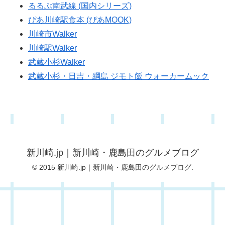
るるぶ南武線 (国内シリーズ)
ぴあ川崎駅食本 (ぴあMOOK)
川崎市Walker
川崎駅Walker
武蔵小杉Walker
武蔵小杉・日吉・綱島 ジモト飯 ウォーカームック
新川崎.jp｜新川崎・鹿島田のグルメブログ
© 2015 新川崎.jp｜新川崎・鹿島田のグルメブログ.