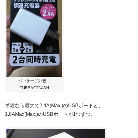
パッケージ外観｜
CUBEAC224WH
単独なら最大で2.4A(Max.)のUSBポートと、
1.0AMax(Max.)のUSBポートが1つずつ。