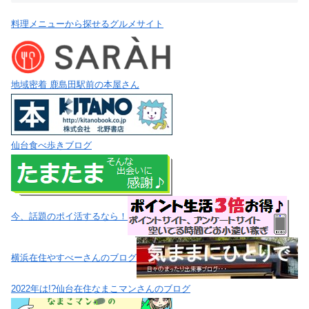
料理メニューから探せるグルメサイト
地域密着 鹿島田駅前の本屋さん
仙台食べ歩きブログ
今、話題のポイ活するなら！
横浜在住やすべーさんのブログ
2022年は!?仙台在住なまこマンさんのブログ