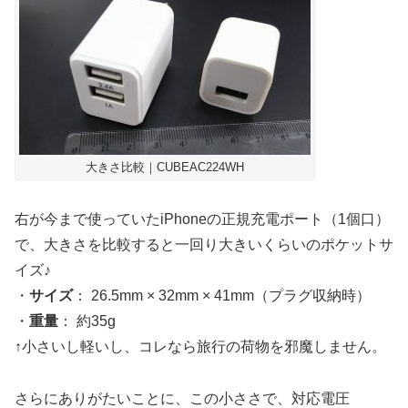
大きさ比較｜CUBEAC224WH
右が今まで使っていたiPhoneの正規充電ポート（1個口）
で、大きさを比較すると一回り大きいくらいのポケットサ
イズ♪
・
サイズ
： 26.5mm × 32mm × 41mm（プラグ収納時）
・
重量
： 約35g
↑小さいし軽いし、コレなら旅行の荷物を邪魔しません。
さらにありがたいことに、この小ささで、対応電圧