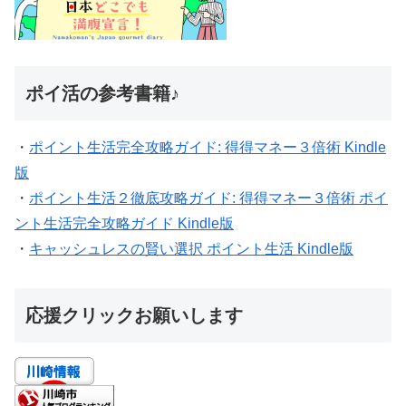
ポイ活の参考書籍♪
・
ポイント生活完全攻略ガイド: 得得マネー３倍術 Kindle
版
・
ポイント生活２徹底攻略ガイド: 得得マネー３倍術 ポイ
ント生活完全攻略ガイド Kindle版
・
キャッシュレスの賢い選択 ポイント生活 Kindle版
応援クリックお願いします