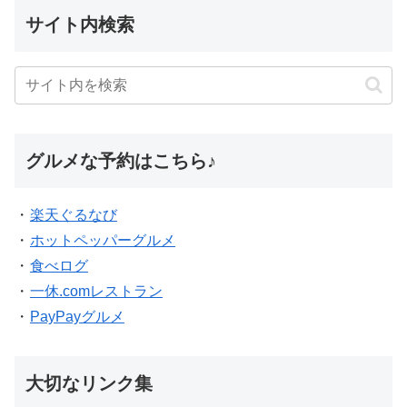
サイト内検索
グルメな予約はこちら♪
・
楽天ぐるなび
・
ホットペッパーグルメ
・
食べログ
・
一休.comレストラン
・
PayPayグルメ
大切なリンク集