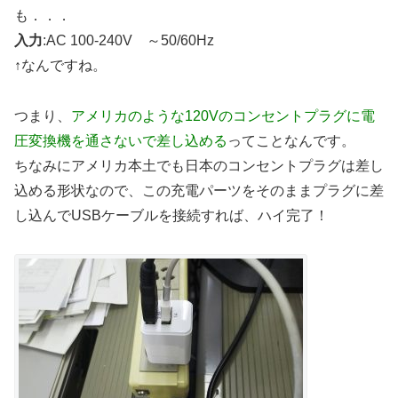
も．．．
入力
:AC 100-240V ～50/60Hz
↑なんですね。
つまり、
アメリカのような120Vのコンセントプラグに電
圧変換機を通さないで差し込める
ってことなんです。
ちなみにアメリカ本土でも日本のコンセントプラグは差し
込める形状なので、この充電パーツをそのままプラグに差
し込んでUSBケーブルを接続すれば、ハイ完了！