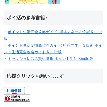
ポイ活の参考書籍♪
・
ポイント生活完全攻略ガイド: 得得マネー３倍術 Kindle
版
・
ポイント生活２徹底攻略ガイド: 得得マネー３倍術 ポイ
ント生活完全攻略ガイド Kindle版
・
キャッシュレスの賢い選択 ポイント生活 Kindle版
応援クリックお願いします