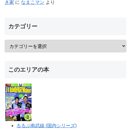
き家
に
なまこマン
より
カテゴリー
このエリアの本
るるぶ南武線 (国内シリーズ)