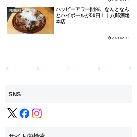
2026.05.23
ハッピーアワー開催、なんとなん
周辺情報
とハイボールが50円！｜八郎酒場
本店
2021.02.09
SNS
サイト内検索