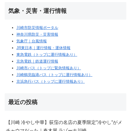
気象・災害・運行情報
川崎市防災情報ポータル
神奈川県防災・災害情報
気象庁｜台風情報
JR東日本｜運行情報・運休情報
東急電鉄（トップに運行情報あり）
京急電鉄｜鉄道運行情報
川崎市バス（トップに緊急情報あり）
川崎鶴見臨港バス（トップに運行情報あり）
京浜急行バス（トップに運行情報あり）
最近の投稿
【川崎 冷やし中華】荻窪の名店の夏季限定”冷やし”がメ
チャウマだった｜春木屋 ラゾーナ川崎