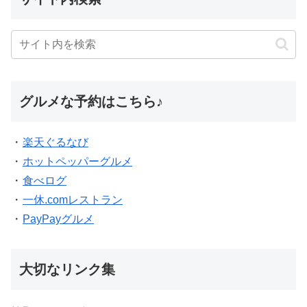
グルメな予約はこちら♪
・
楽天ぐるなび
・
ホットペッパーグルメ
・
食べログ
・
一休.comレストラン
・
PayPayグルメ
大切なリンク集