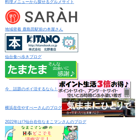
料理メニューから探せるグルメサイト
地域密着 鹿島田駅前の本屋さん
仙台食べ歩きブログ
今、話題のポイ活するなら！
横浜在住やすべーさんのブログ
2022年は!?仙台在住なまこマンさんのブログ